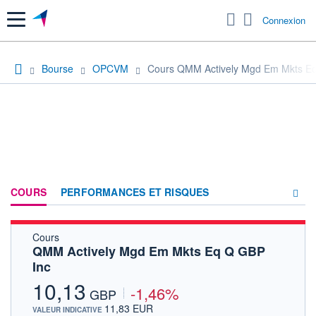
Menu
Connexion
Bourse
OPCVM
Cours QMM Actively Mgd Em Mkts E
COURS
PERFORMANCES ET RISQUES
Cours
COMPOSITION
QMM Actively Mgd Em Mkts Eq Q GBP
Inc
ACTUALITÉS
10,13
-1,46%
FORUM
GBP
11,83 EUR
VALEUR INDICATIVE
HISTORIQUE