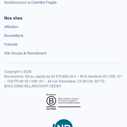
Solutions pour la Clientèle Fragile
Nos sites
Affiliation
BoursoBank
Publicité
Site Groupe & Recrutement
Copyright © 2026
Boursorama, SA au capital de 53 576 889,20 € – RCS Nanterre 351 058 151
– TVA FR 69 351 058 151 – 44 rue Traversière, CS 80134, 92772
BOULOGNE BILLANCOURT CEDEX