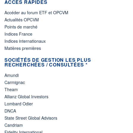
ACCÈS RAPIDES
Accéder au forum ETF et OPCVM
Actualités OPCVM
Points de marché
Indices France
Indices internationaux
Matières premières
SOCIÉTÉS DE GESTION LES PLUS
RECHERCHÉES / CONSULTÉES *
Amundi
Carmignac
Theam
Allianz Global Investors
Lombard Odier
DNCA
State Street Global Advisors
Candriam
Fidelity International