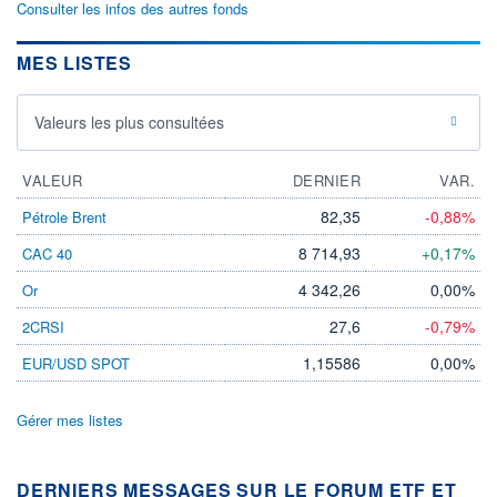
Consulter les infos des autres fonds
MES LISTES
Valeurs les plus consultées
VALEUR
DERNIER
VAR.
82,35
-0,88%
Pétrole Brent
8 714,93
+0,17%
CAC 40
4 342,26
0,00%
Or
27,6
-0,79%
2CRSI
1,15586
0,00%
EUR/USD SPOT
Gérer mes listes
DERNIERS MESSAGES SUR LE FORUM ETF ET