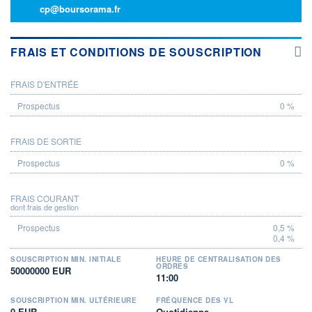
cp@boursorama.fr
FRAIS ET CONDITIONS DE SOUSCRIPTION
FRAIS D'ENTRÉE
PROSPECTUS
0 %
FRAIS DE SORTIE
0 %
FRAIS COURANT
dont frais de gestion
0,5 %
0,4 %
SOUSCRIPTION MIN. INITIALE
HEURE DE CENTRALISATION DES
ORDRES
50000000 EUR
11:00
SOUSCRIPTION MIN. ULTÉRIEURE
FRÉQUENCE DES VL
0 EUR
Quotidienne