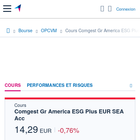
Menu
Connexion
Bourse
OPCVM
Cours Comgest Gr America ESG Plu
COURS
PERFORMANCES ET RISQUES
Cours
COMPOSITION
Comgest Gr America ESG Plus EUR SEA
Acc
ACTUALITÉS
14,29
-0,76%
FORUM
EUR
HISTORIQUE