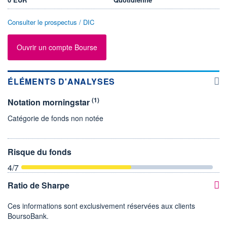
Consulter le prospectus / DIC
Ouvrir un compte Bourse
ÉLÉMENTS D'ANALYSES
(1)
Notation morningstar
Catégorie de fonds non notée
Risque du fonds
4
/7
Ratio de Sharpe
Ces informations sont exclusivement réservées aux clients
BoursoBank.