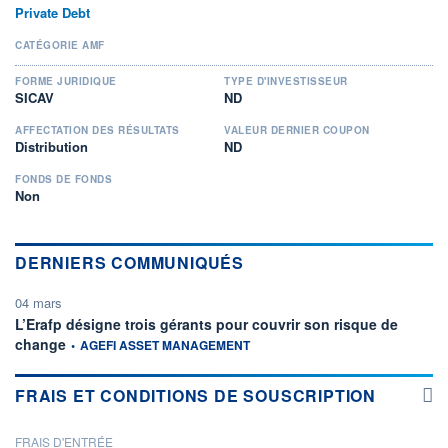
Private Debt
CATÉGORIE AMF
FORME JURIDIQUE
TYPE D'INVESTISSEUR
SICAV
ND
AFFECTATION DES RÉSULTATS
VALEUR DERNIER COUPON
Distribution
ND
FONDS DE FONDS
Non
DERNIERS COMMUNIQUÉS
04 mars
L’Erafp désigne trois gérants pour couvrir son risque de
information fournie par
change
•
AGEFI ASSET MANAGEMENT
FRAIS ET CONDITIONS DE SOUSCRIPTION
FRAIS D'ENTRÉE
PROSPECTUS