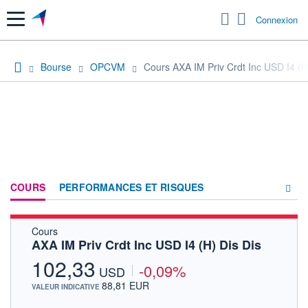
Menu
Connexion
Bourse
OPCVM
Cours AXA IM Priv Crdt Inc USD I4 (H
COURS
PERFORMANCES ET RISQUES
Cours
COMPOSITION
AXA IM Priv Crdt Inc USD I4 (H) Dis Dis
ACTUALITÉS
102,33
-0,09%
USD
FORUM
88,81 EUR
VALEUR INDICATIVE
HISTORIQUE