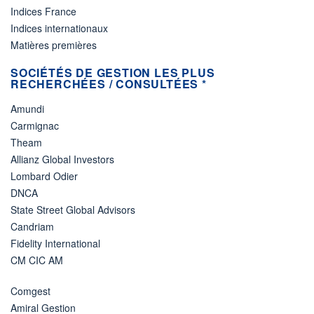
Indices France
Indices internationaux
Matières premières
SOCIÉTÉS DE GESTION LES PLUS
RECHERCHÉES / CONSULTÉES *
Amundi
Carmignac
Theam
Allianz Global Investors
Lombard Odier
DNCA
State Street Global Advisors
Candriam
Fidelity International
CM CIC AM
Comgest
Amiral Gestion