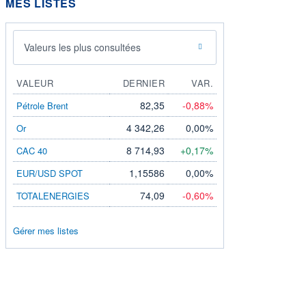
MES LISTES
Valeurs les plus consultées
VALEUR
DERNIER
VAR.
82,35
-0,88%
Pétrole Brent
4 342,26
0,00%
Or
8 714,93
+0,17%
CAC 40
1,15586
0,00%
EUR/USD SPOT
74,09
-0,60%
TOTALENERGIES
Gérer mes listes