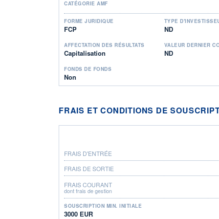
CATÉGORIE AMF
FORME JURIDIQUE
TYPE D'INVESTISSE
FCP
ND
AFFECTATION DES RÉSULTATS
VALEUR DERNIER C
Capitalisation
ND
FONDS DE FONDS
Non
FRAIS ET CONDITIONS DE SOUSCRIP
FRAIS D'ENTRÉE
FRAIS DE SORTIE
FRAIS COURANT
dont frais de gestion
SOUSCRIPTION MIN. INITIALE
3000 EUR