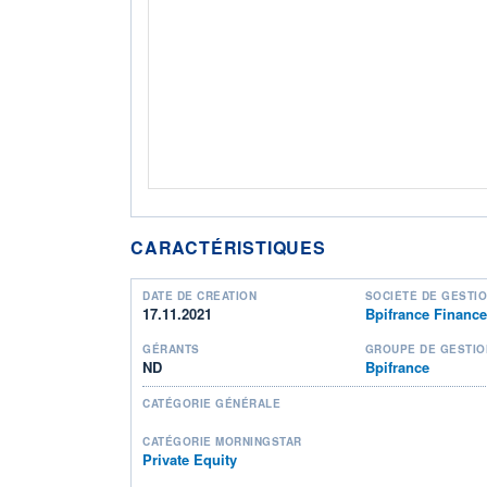
CARACTÉRISTIQUES
DATE DE CRÉATION
SOCIÉTÉ DE GESTI
17.11.2021
Bpifrance Financ
GÉRANTS
GROUPE DE GESTIO
ND
Bpifrance
CATÉGORIE GÉNÉRALE
CATÉGORIE MORNINGSTAR
Private Equity