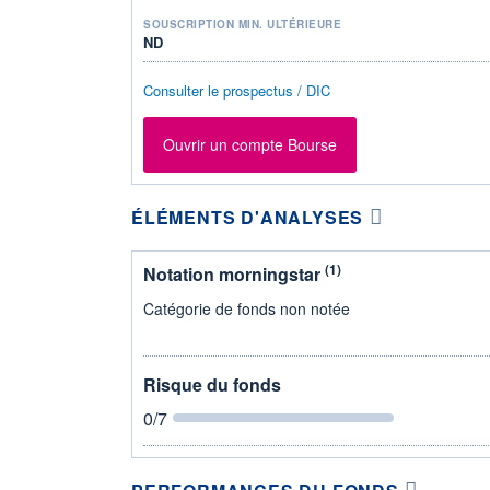
SOUSCRIPTION MIN. ULTÉRIEURE
ND
Consulter le prospectus / DIC
Ouvrir un compte Bourse
ÉLÉMENTS D'ANALYSES
(1)
Notation morningstar
Catégorie de fonds non notée
Risque du fonds
0
/7