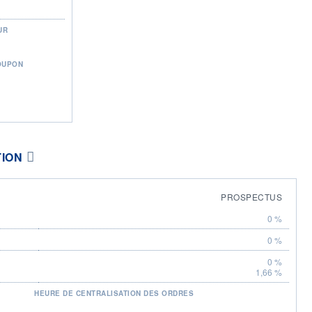
UR
OUPON
TION
PROSPECTUS
0 %
0 %
0 %
1,66 %
HEURE DE CENTRALISATION DES ORDRES