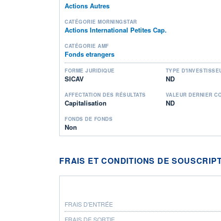
Actions Autres
CATÉGORIE MORNINGSTAR
Actions International Petites Cap.
CATÉGORIE AMF
Fonds etrangers
FORME JURIDIQUE
TYPE D'INVESTISSE
SICAV
ND
AFFECTATION DES RÉSULTATS
VALEUR DERNIER C
Capitalisation
ND
FONDS DE FONDS
Non
FRAIS ET CONDITIONS DE SOUSCRIP
FRAIS D'ENTRÉE
FRAIS DE SORTIE