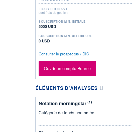
FRAIS COURANT
dont frais de gestion
SOUSCRIPTION MIN. INITIALE
5000 USD
SOUSCRIPTION MIN. ULTÉRIEURE
0 USD
Consulter le prospectus / DIC
Ouvrir un compte Bourse
ÉLÉMENTS D'ANALYSES
(1)
Notation morningstar
Catégorie de fonds non notée