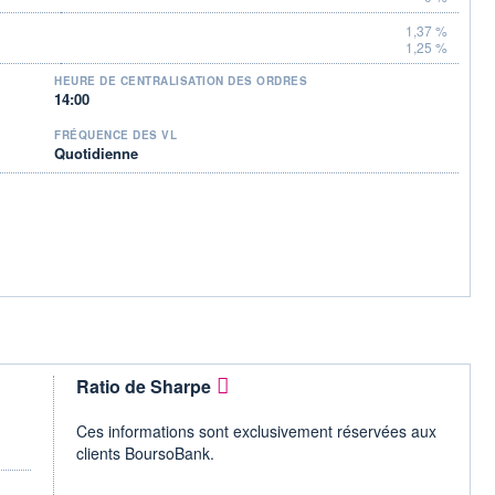
1,37 %
1,25 %
HEURE DE CENTRALISATION DES ORDRES
14:00
FRÉQUENCE DES VL
Quotidienne
Ratio de Sharpe
Ces informations sont exclusivement réservées aux
clients BoursoBank.