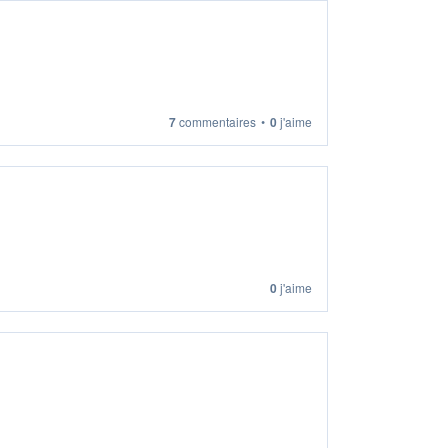
7
commentaires
•
0
j'aime
0
j'aime