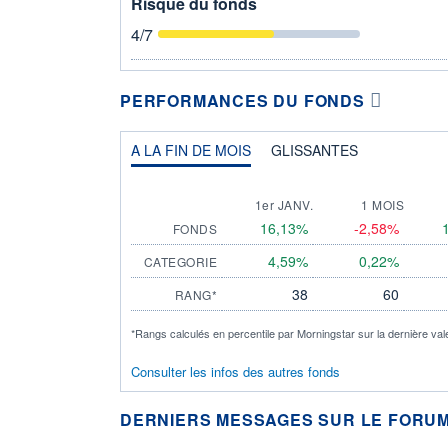
Risque du fonds
4
/7
PERFORMANCES DU FONDS
A LA FIN DE MOIS
GLISSANTES
1er JANV.
1 MOIS
16,13%
-2,58%
FONDS
4,59%
0,22%
CATEGORIE
38
60
RANG*
*Rangs calculés en percentile par Morningstar sur la dernière val
Consulter les infos des autres fonds
DERNIERS MESSAGES SUR LE FORUM