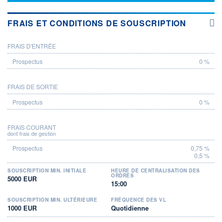
FRAIS ET CONDITIONS DE SOUSCRIPTION
FRAIS D'ENTRÉE
PROSPECTUS
0 %
FRAIS DE SORTIE
0 %
FRAIS COURANT
dont frais de gestion
0,75 %
0,5 %
SOUSCRIPTION MIN. INITIALE
HEURE DE CENTRALISATION DES
ORDRES
5000 EUR
15:00
SOUSCRIPTION MIN. ULTÉRIEURE
FRÉQUENCE DES VL
1000 EUR
Quotidienne