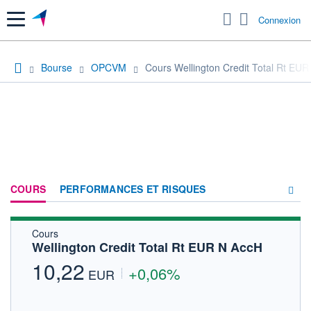
Menu
Connexion
Bourse
OPCVM
Cours Wellington Credit Total Rt EU
COURS
PERFORMANCES ET RISQUES
Cours
COMPOSITION
Wellington Credit Total Rt EUR N AccH
ACTUALITÉS
10,22
+0,06%
EUR
FORUM
HISTORIQUE