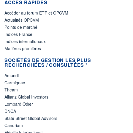
ACCÈS RAPIDES
Accéder au forum ETF et OPCVM
Actualités OPCVM
Points de marché
Indices France
Indices internationaux
Matières premières
SOCIÉTÉS DE GESTION LES PLUS
RECHERCHÉES / CONSULTÉES *
Amundi
Carmignac
Theam
Allianz Global Investors
Lombard Odier
DNCA
State Street Global Advisors
Candriam
Fidelity International