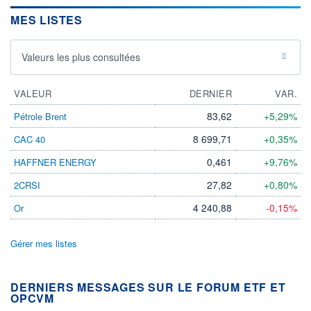
MES LISTES
Valeurs les plus consultées
VALEUR
DERNIER
VAR.
83,62
+5,29%
Pétrole Brent
8 699,71
+0,35%
CAC 40
0,461
+9,76%
HAFFNER ENERGY
27,82
+0,80%
2CRSI
4 240,88
-0,15%
Or
Gérer mes listes
DERNIERS MESSAGES SUR LE FORUM ETF ET
OPCVM