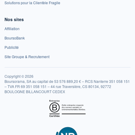
Solutions pour la Clientèle Fragile
Nos sites
Affiliation
BoursoBank
Publicité
Site Groupe & Recrutement
Copyright © 2026
Boursorama, SA au capital de 53 576 889,20 € – RCS Nanterre 351 058 151
– TVA FR 69 351 058 151 – 44 rue Traversière, CS 80134, 92772
BOULOGNE BILLANCOURT CEDEX