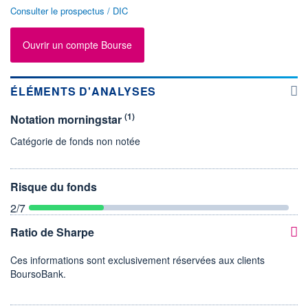
Consulter le prospectus / DIC
Ouvrir un compte Bourse
ÉLÉMENTS D'ANALYSES
(1)
Notation morningstar
Catégorie de fonds non notée
Risque du fonds
2
/7
Ratio de Sharpe
Ces informations sont exclusivement réservées aux clients
BoursoBank.