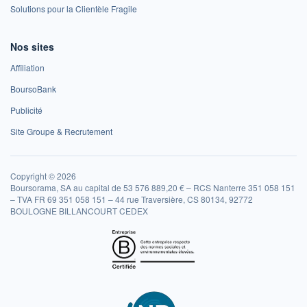
Solutions pour la Clientèle Fragile
Nos sites
Affiliation
BoursoBank
Publicité
Site Groupe & Recrutement
Copyright © 2026
Boursorama, SA au capital de 53 576 889,20 € – RCS Nanterre 351 058 151
– TVA FR 69 351 058 151 – 44 rue Traversière, CS 80134, 92772
BOULOGNE BILLANCOURT CEDEX