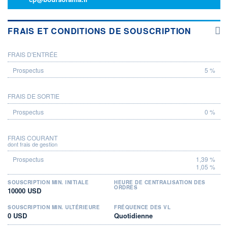
FRAIS ET CONDITIONS DE SOUSCRIPTION
FRAIS D'ENTRÉE
PROSPECTUS
5 %
FRAIS DE SORTIE
0 %
FRAIS COURANT
dont frais de gestion
1,39 %
1,05 %
SOUSCRIPTION MIN. INITIALE
HEURE DE CENTRALISATION DES
ORDRES
10000 USD
SOUSCRIPTION MIN. ULTÉRIEURE
FRÉQUENCE DES VL
0 USD
Quotidienne