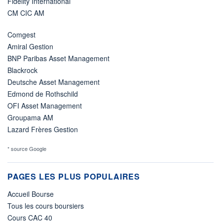
Fidelity International
CM CIC AM
Comgest
Amiral Gestion
BNP Paribas Asset Management
Blackrock
Deutsche Asset Management
Edmond de Rothschild
OFI Asset Management
Groupama AM
Lazard Frères Gestion
* source Google
PAGES LES PLUS POPULAIRES
Accueil Bourse
Tous les cours boursiers
Cours CAC 40