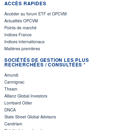
ACCÈS RAPIDES
Accéder au forum ETF et OPCVM
Actualités OPCVM
Points de marché
Indices France
Indices internationaux
Matières premières
SOCIÉTÉS DE GESTION LES PLUS
RECHERCHÉES / CONSULTÉES *
Amundi
Carmignac
Theam
Allianz Global Investors
Lombard Odier
DNCA
State Street Global Advisors
Candriam