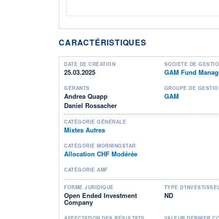
CARACTÉRISTIQUES
DATE DE CRÉATION
SOCIÉTÉ DE GESTI
25.03.2025
GAM Fund Manage
GÉRANTS
GROUPE DE GESTIO
Andrea Quapp
GAM
Daniel Rossacher
CATÉGORIE GÉNÉRALE
Mixtes Autres
CATÉGORIE MORNINGSTAR
Allocation CHF Modérée
CATÉGORIE AMF
FORME JURIDIQUE
TYPE D'INVESTISSE
Open Ended Investment
ND
Company
AFFECTATION DES RÉSULTATS
VALEUR DERNIER C