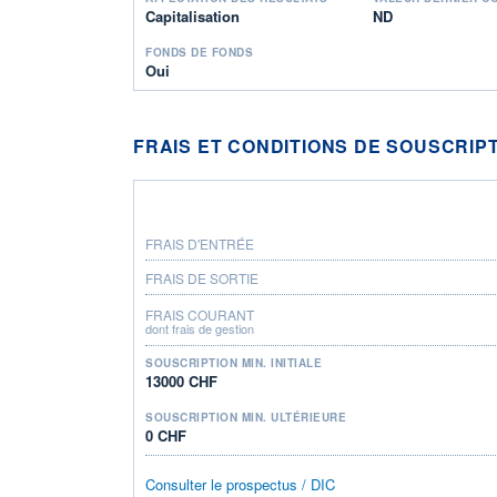
Capitalisation
ND
FONDS DE FONDS
Oui
FRAIS ET CONDITIONS DE SOUSCRIP
FRAIS D'ENTRÉE
FRAIS DE SORTIE
FRAIS COURANT
dont frais de gestion
SOUSCRIPTION MIN. INITIALE
13000 CHF
SOUSCRIPTION MIN. ULTÉRIEURE
0 CHF
Consulter le prospectus / DIC