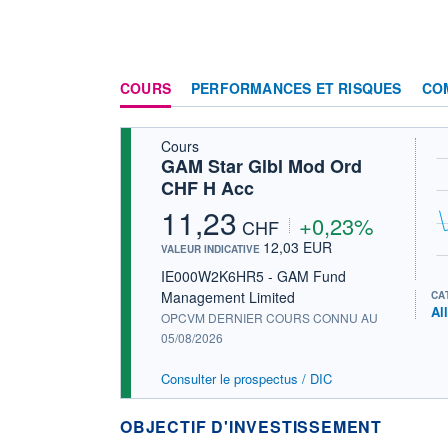
COURS
PERFORMANCES ET RISQUES
CO
Cours
GAM Star Glbl Mod Ord
CHF H Acc
11,23
+0,23%
CHF
12,03 EUR
VALEUR INDICATIVE
IE000W2K6HR5 - GAM Fund
Management Limited
CA
Al
OPCVM DERNIER COURS CONNU AU
05/08/2026
Consulter le prospectus / DIC
OBJECTIF D'INVESTISSEMENT