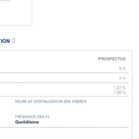
TION
PROSPECTUS
5 %
0 %
1,37 %
1,05 %
HEURE DE CENTRALISATION DES ORDRES
FRÉQUENCE DES VL
Quotidienne