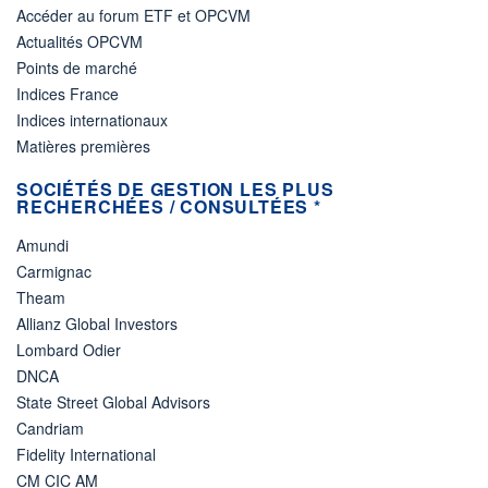
Accéder au forum ETF et OPCVM
Actualités OPCVM
Points de marché
Indices France
Indices internationaux
Matières premières
SOCIÉTÉS DE GESTION LES PLUS
RECHERCHÉES / CONSULTÉES *
Amundi
Carmignac
Theam
Allianz Global Investors
Lombard Odier
DNCA
State Street Global Advisors
Candriam
Fidelity International
CM CIC AM