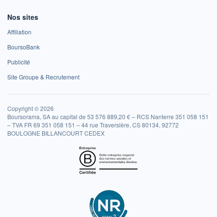
Nos sites
Affiliation
BoursoBank
Publicité
Site Groupe & Recrutement
Copyright © 2026
Boursorama, SA au capital de 53 576 889,20 € – RCS Nanterre 351 058 151
– TVA FR 69 351 058 151 – 44 rue Traversière, CS 80134, 92772
BOULOGNE BILLANCOURT CEDEX