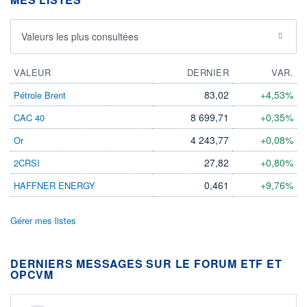
Valeurs les plus consultées
VALEUR
DERNIER
VAR.
83,02
+4,53%
Pétrole Brent
8 699,71
+0,35%
CAC 40
4 243,77
+0,08%
Or
27,82
+0,80%
2CRSI
0,461
+9,76%
HAFFNER ENERGY
Gérer mes listes
DERNIERS MESSAGES SUR LE FORUM ETF ET
OPCVM