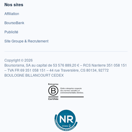
Nos sites
Affiliation
BoursoBank
Publicité
Site Groupe & Recrutement
Copyright © 2026
Boursorama, SA au capital de 53 576 889,20 € – RCS Nanterre 351 058 151
– TVA FR 69 351 058 151 – 44 rue Traversière, CS 80134, 92772
BOULOGNE BILLANCOURT CEDEX