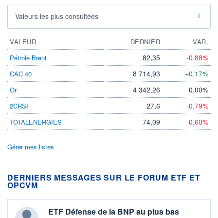
Valeurs les plus consultées
VALEUR
DERNIER
VAR.
82,35
-0,88%
Pétrole Brent
8 714,93
+0,17%
CAC 40
4 342,26
0,00%
Or
27,6
-0,79%
2CRSI
74,09
-0,60%
TOTALENERGIES
Gérer mes listes
DERNIERS MESSAGES SUR LE FORUM ETF ET
OPCVM
ETF Défense de la BNP au plus bas