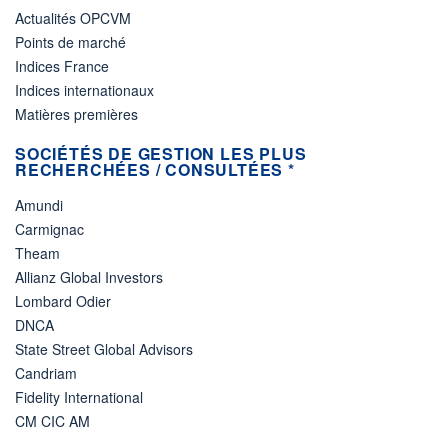
Actualités OPCVM
Points de marché
Indices France
Indices internationaux
Matières premières
SOCIÉTÉS DE GESTION LES PLUS
RECHERCHÉES / CONSULTÉES *
Amundi
Carmignac
Theam
Allianz Global Investors
Lombard Odier
DNCA
State Street Global Advisors
Candriam
Fidelity International
CM CIC AM