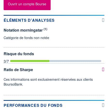
Ouvrir un compte Bourse
ÉLÉMENTS D'ANALYSES
(1)
Notation morningstar
Catégorie de fonds non notée
Risque du fonds
3
/7
Ratio de Sharpe
Ces informations sont exclusivement réservées aux clients
BoursoBank.
PERFORMANCES DU FONDS