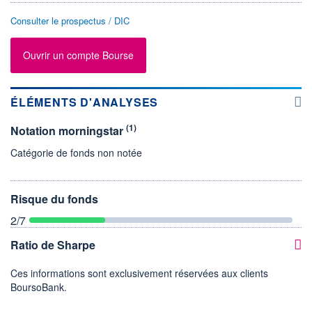
Consulter le prospectus / DIC
Ouvrir un compte Bourse
ÉLÉMENTS D'ANALYSES
(1)
Notation morningstar
Catégorie de fonds non notée
Risque du fonds
2
/7
Ratio de Sharpe
Ces informations sont exclusivement réservées aux clients
BoursoBank.