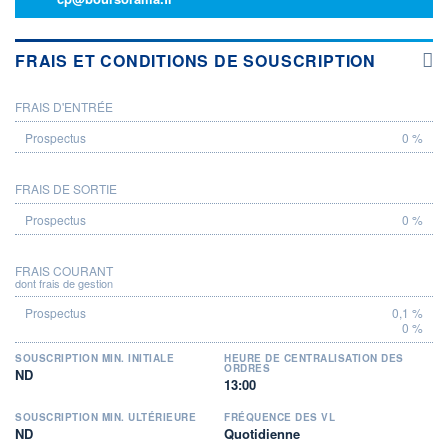
FRAIS ET CONDITIONS DE SOUSCRIPTION
FRAIS D'ENTRÉE
PROSPECTUS
0 %
FRAIS DE SORTIE
0 %
FRAIS COURANT
dont frais de gestion
0,1 %
0 %
SOUSCRIPTION MIN. INITIALE
HEURE DE CENTRALISATION DES
ORDRES
ND
13:00
SOUSCRIPTION MIN. ULTÉRIEURE
FRÉQUENCE DES VL
ND
Quotidienne