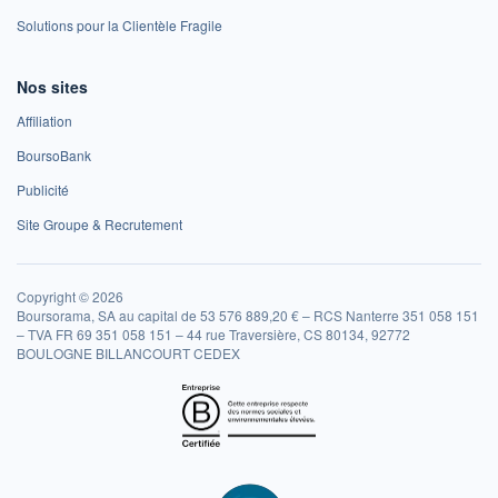
Solutions pour la Clientèle Fragile
Nos sites
Affiliation
BoursoBank
Publicité
Site Groupe & Recrutement
Copyright © 2026
Boursorama, SA au capital de 53 576 889,20 € – RCS Nanterre 351 058 151
– TVA FR 69 351 058 151 – 44 rue Traversière, CS 80134, 92772
BOULOGNE BILLANCOURT CEDEX