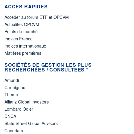
ACCÈS RAPIDES
Accéder au forum ETF et OPCVM
Actualités OPCVM
Points de marché
Indices France
Indices internationaux
Matières premières
SOCIÉTÉS DE GESTION LES PLUS
RECHERCHÉES / CONSULTÉES *
Amundi
Carmignac
Theam
Allianz Global Investors
Lombard Odier
DNCA
State Street Global Advisors
Candriam