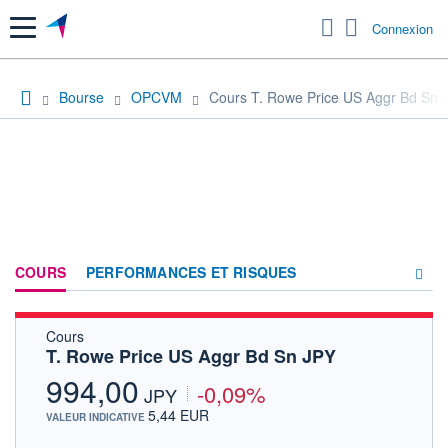
Menu
Connexion
Bourse
OPCVM
Cours T. Rowe Price US Aggr Bd Sn 
COURS
PERFORMANCES ET RISQUES
Cours
COMPOSITION
T. Rowe Price US Aggr Bd Sn JPY
ACTUALITÉS
994,00
-0,09%
JPY
FORUM
5,44 EUR
VALEUR INDICATIVE
HISTORIQUE