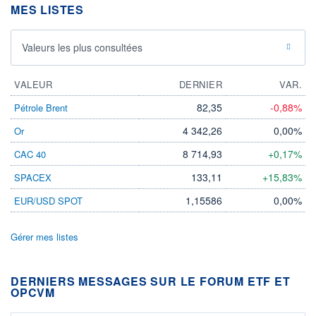
MES LISTES
Valeurs les plus consultées
VALEUR
DERNIER
VAR.
82,35
-0,88%
Pétrole Brent
4 342,26
0,00%
Or
8 714,93
+0,17%
CAC 40
133,11
+15,83%
SPACEX
1,15586
0,00%
EUR/USD SPOT
Gérer mes listes
DERNIERS MESSAGES SUR LE FORUM ETF ET
OPCVM