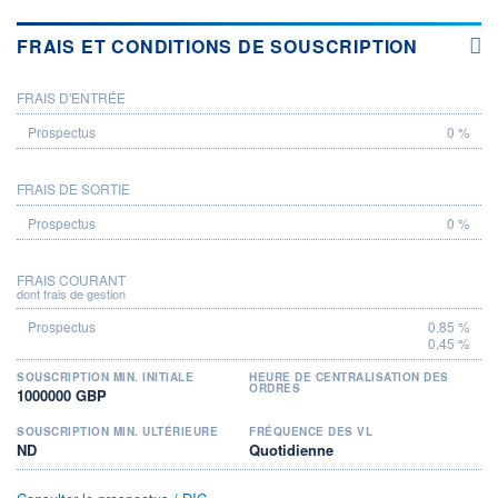
FRAIS ET CONDITIONS DE SOUSCRIPTION
FRAIS D'ENTRÉE
PROSPECTUS
0 %
FRAIS DE SORTIE
0 %
FRAIS COURANT
dont frais de gestion
0,85 %
0,45 %
SOUSCRIPTION MIN. INITIALE
HEURE DE CENTRALISATION DES
ORDRES
1000000 GBP
SOUSCRIPTION MIN. ULTÉRIEURE
FRÉQUENCE DES VL
ND
Quotidienne