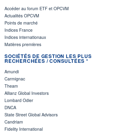
Accéder au forum ETF et OPCVM
Actualités OPCVM
Points de marché
Indices France
Indices internationaux
Matières premières
SOCIÉTÉS DE GESTION LES PLUS
RECHERCHÉES / CONSULTÉES *
Amundi
Carmignac
Theam
Allianz Global Investors
Lombard Odier
DNCA
State Street Global Advisors
Candriam
Fidelity International