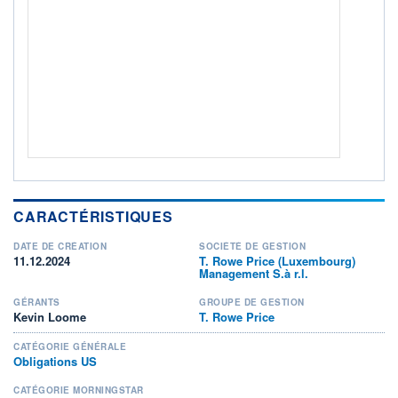
3
/7
+ PORTEFEUILLE
+ LISTE
CARACTÉRISTIQUES
DATE DE CRÉATION
SOCIÉTÉ DE GESTION
11.12.2024
T. Rowe Price (Luxembourg)
Management S.à r.l.
GÉRANTS
GROUPE DE GESTION
Kevin Loome
T. Rowe Price
CATÉGORIE GÉNÉRALE
Obligations US
CATÉGORIE MORNINGSTAR