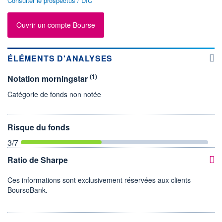
Consulter le prospectus / DIC
Ouvrir un compte Bourse
ÉLÉMENTS D'ANALYSES
(1)
Notation morningstar
Catégorie de fonds non notée
Risque du fonds
3
/7
Ratio de Sharpe
Ces informations sont exclusivement réservées aux clients
BoursoBank.