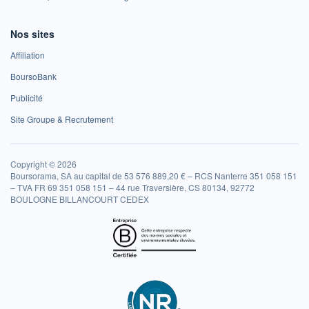
Nos sites
Affiliation
BoursoBank
Publicité
Site Groupe & Recrutement
Copyright © 2026
Boursorama, SA au capital de 53 576 889,20 € – RCS Nanterre 351 058 151
– TVA FR 69 351 058 151 – 44 rue Traversière, CS 80134, 92772
BOULOGNE BILLANCOURT CEDEX