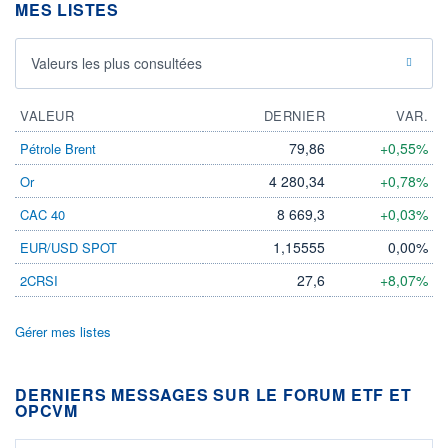
MES LISTES
Valeurs les plus consultées
VALEUR
DERNIER
VAR.
79,86
+0,55%
Pétrole Brent
4 280,34
+0,78%
Or
8 669,3
+0,03%
CAC 40
1,15555
0,00%
EUR/USD SPOT
27,6
+8,07%
2CRSI
Gérer mes listes
DERNIERS MESSAGES SUR LE FORUM ETF ET
OPCVM