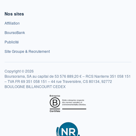
Nos sites
Affiliation
BoursoBank
Publicité
Site Groupe & Recrutement
Copyright © 2026
Boursorama, SA au capital de 53 576 889,20 € – RCS Nanterre 351 058 151
– TVA FR 69 351 058 151 – 44 rue Traversière, CS 80134, 92772
BOULOGNE BILLANCOURT CEDEX