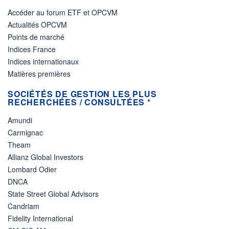
Accéder au forum ETF et OPCVM
Actualités OPCVM
Points de marché
Indices France
Indices internationaux
Matières premières
SOCIÉTÉS DE GESTION LES PLUS
RECHERCHÉES / CONSULTÉES *
Amundi
Carmignac
Theam
Allianz Global Investors
Lombard Odier
DNCA
State Street Global Advisors
Candriam
Fidelity International