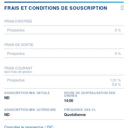
FRAIS ET CONDITIONS DE SOUSCRIPTION
FRAIS D'ENTRÉE
PROSPECTUS
0 %
FRAIS DE SORTIE
0 %
FRAIS COURANT
dont frais de gestion
1,01 %
0,8 %
SOUSCRIPTION MIN. INITIALE
HEURE DE CENTRALISATION DES
ORDRES
ND
14:00
SOUSCRIPTION MIN. ULTÉRIEURE
FRÉQUENCE DES VL
ND
Quotidienne
Consulter le prospectus / DIC