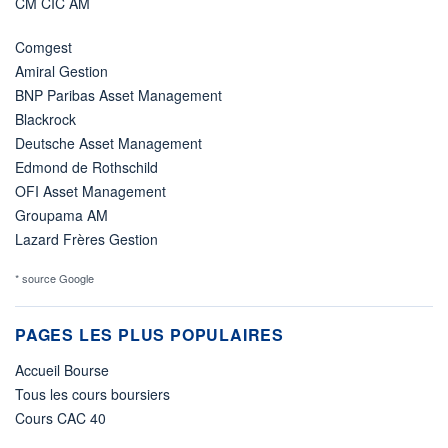
CM CIC AM
Comgest
Amiral Gestion
BNP Paribas Asset Management
Blackrock
Deutsche Asset Management
Edmond de Rothschild
OFI Asset Management
Groupama AM
Lazard Frères Gestion
* source Google
PAGES LES PLUS POPULAIRES
Accueil Bourse
Tous les cours boursiers
Cours CAC 40