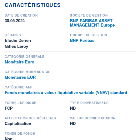
CARACTÉRISTIQUES
DATE DE CRÉATION
SOCIÉTÉ DE GESTION
30.05.2024
BNP PARIBAS ASSET
MANAGEMENT Europe
GÉRANTS
GROUPE DE GESTION
Elodie Derien
BNP Paribas
Gilles Leroy
CATÉGORIE GÉNÉRALE
Monétaire Euro
CATÉGORIE MORNINGSTAR
Monétaires EUR
CATÉGORIE AMF
Fonds monétaires à valeur liquidative variable (VNAV) standard
FORME JURIDIQUE
TYPE D'INVESTISSEUR
FCP
ND
AFFECTATION DES RÉSULTATS
VALEUR DERNIER COUPON
Capitalisation
ND
FONDS DE FONDS
Non