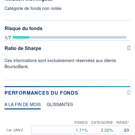
Catégorie de fonds non notée
Risque du fonds
1
/7
Ratio de Sharpe
Ces informations sont exclusivement réservées aux clients
BoursoBank.
PERFORMANCES DU FONDS
A LA FIN DE MOIS
GLISSANTES
FONDS
CATEGORIE
RANG*
1,11%
2,02%
63
1er JANV.