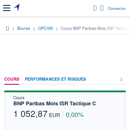
Menu
Connexion
Bourse
OPCVM
Cours BNP Paribas Mois ISR Tactiqu
COURS
PERFORMANCES ET RISQUES
Cours
COMPOSITION
BNP Paribas Mois ISR Tactique C
ACTUALITÉS
1 052,87
0,00%
EUR
FORUM
HISTORIQUE