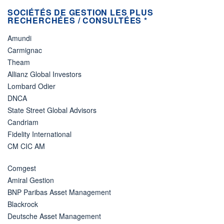
SOCIÉTÉS DE GESTION LES PLUS
RECHERCHÉES / CONSULTÉES *
Amundi
Carmignac
Theam
Allianz Global Investors
Lombard Odier
DNCA
State Street Global Advisors
Candriam
Fidelity International
CM CIC AM
Comgest
Amiral Gestion
BNP Paribas Asset Management
Blackrock
Deutsche Asset Management