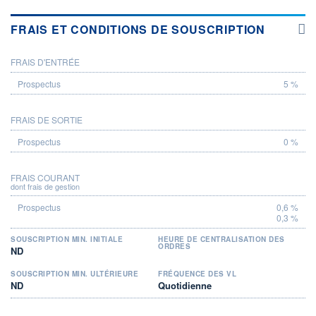
FRAIS ET CONDITIONS DE SOUSCRIPTION
FRAIS D'ENTRÉE
PROSPECTUS
5 %
FRAIS DE SORTIE
0 %
FRAIS COURANT
dont frais de gestion
0,6 %
0,3 %
SOUSCRIPTION MIN. INITIALE
HEURE DE CENTRALISATION DES
ORDRES
ND
SOUSCRIPTION MIN. ULTÉRIEURE
FRÉQUENCE DES VL
ND
Quotidienne