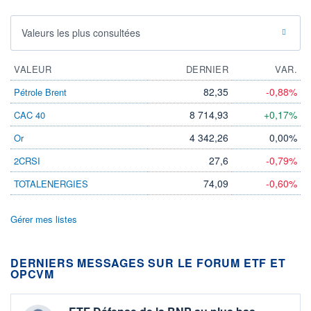
Valeurs les plus consultées
VALEUR
DERNIER
VAR.
82,35
-0,88%
Pétrole Brent
8 714,93
+0,17%
CAC 40
4 342,26
0,00%
Or
27,6
-0,79%
2CRSI
74,09
-0,60%
TOTALENERGIES
Gérer mes listes
DERNIERS MESSAGES SUR LE FORUM ETF ET
OPCVM