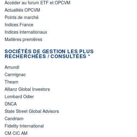
Accéder au forum ETF et OPCVM
Actualités OPCVM
Points de marché
Indices France
Indices internationaux
Matières premières
SOCIÉTÉS DE GESTION LES PLUS
RECHERCHÉES / CONSULTÉES *
Amundi
Carmignac
Theam
Allianz Global Investors
Lombard Odier
DNCA
State Street Global Advisors
Candriam
Fidelity International
CM CIC AM