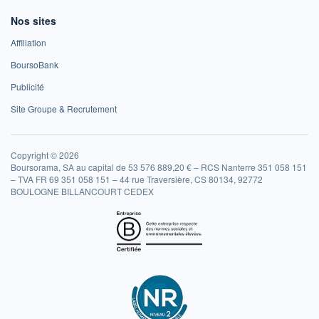
Nos sites
Affiliation
BoursoBank
Publicité
Site Groupe & Recrutement
Copyright © 2026
Boursorama, SA au capital de 53 576 889,20 € – RCS Nanterre 351 058 151
– TVA FR 69 351 058 151 – 44 rue Traversière, CS 80134, 92772
BOULOGNE BILLANCOURT CEDEX