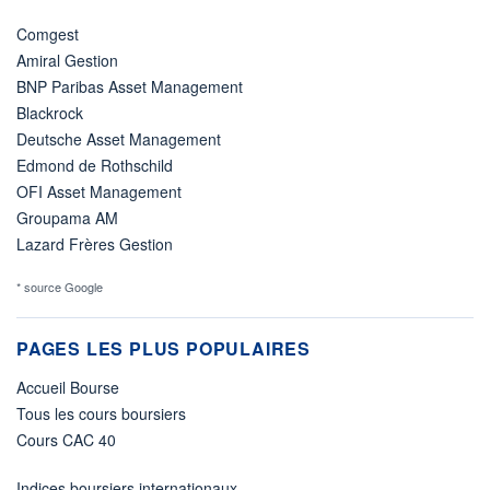
Comgest
Amiral Gestion
BNP Paribas Asset Management
Blackrock
Deutsche Asset Management
Edmond de Rothschild
OFI Asset Management
Groupama AM
Lazard Frères Gestion
* source Google
PAGES LES PLUS POPULAIRES
Accueil Bourse
Tous les cours boursiers
Cours CAC 40
Indices boursiers internationaux