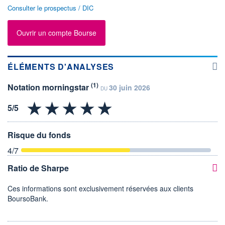
Consulter le prospectus / DIC
Ouvrir un compte Bourse
ÉLÉMENTS D'ANALYSES
(1)
Notation morningstar
30 juin 2026
DU
Risque du fonds
4
/7
Ratio de Sharpe
Ces informations sont exclusivement réservées aux clients
BoursoBank.