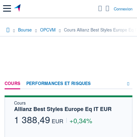
Menu
Connexion
Bourse
OPCVM
Cours Allianz Best Styles Europe Eq 
COURS
PERFORMANCES ET RISQUES
Cours
COMPOSITION
Allianz Best Styles Europe Eq IT EUR
ACTUALITÉS
1 388,49
+0,34%
EUR
FORUM
HISTORIQUE