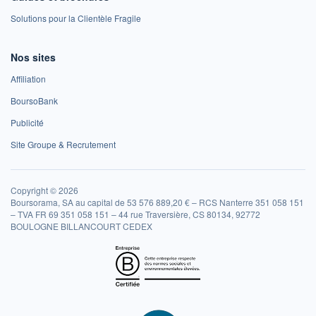
Solutions pour la Clientèle Fragile
Nos sites
Affiliation
BoursoBank
Publicité
Site Groupe & Recrutement
Copyright © 2026
Boursorama, SA au capital de 53 576 889,20 € – RCS Nanterre 351 058 151
– TVA FR 69 351 058 151 – 44 rue Traversière, CS 80134, 92772
BOULOGNE BILLANCOURT CEDEX