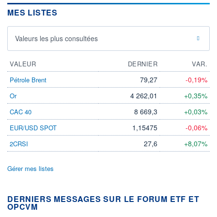
MES LISTES
Valeurs les plus consultées
VALEUR
DERNIER
VAR.
79,27
-0,19%
Pétrole Brent
4 262,01
+0,35%
Or
8 669,3
+0,03%
CAC 40
1,15475
-0,06%
EUR/USD SPOT
27,6
+8,07%
2CRSI
Gérer mes listes
DERNIERS MESSAGES SUR LE FORUM ETF ET
OPCVM