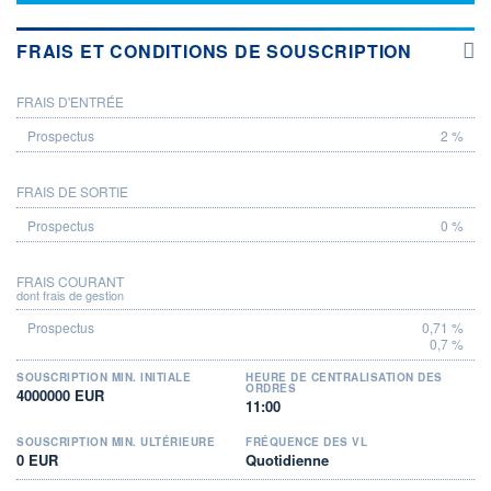
FRAIS ET CONDITIONS DE SOUSCRIPTION
FRAIS D'ENTRÉE
PROSPECTUS
2 %
FRAIS DE SORTIE
0 %
FRAIS COURANT
dont frais de gestion
0,71 %
0,7 %
SOUSCRIPTION MIN. INITIALE
HEURE DE CENTRALISATION DES
ORDRES
4000000 EUR
11:00
SOUSCRIPTION MIN. ULTÉRIEURE
FRÉQUENCE DES VL
0 EUR
Quotidienne