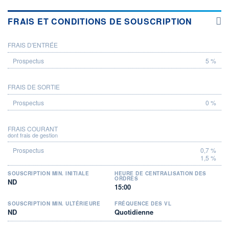
FRAIS ET CONDITIONS DE SOUSCRIPTION
FRAIS D'ENTRÉE
PROSPECTUS
5 %
FRAIS DE SORTIE
0 %
FRAIS COURANT
dont frais de gestion
0,7 %
1,5 %
SOUSCRIPTION MIN. INITIALE
HEURE DE CENTRALISATION DES
ORDRES
ND
15:00
SOUSCRIPTION MIN. ULTÉRIEURE
FRÉQUENCE DES VL
ND
Quotidienne