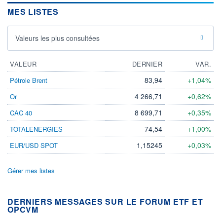
MES LISTES
Valeurs les plus consultées
VALEUR
DERNIER
VAR.
83,94
+1,04%
Pétrole Brent
4 266,71
+0,62%
Or
8 699,71
+0,35%
CAC 40
74,54
+1,00%
TOTALENERGIES
1,15245
+0,03%
EUR/USD SPOT
Gérer mes listes
DERNIERS MESSAGES SUR LE FORUM ETF ET
OPCVM