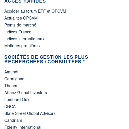
ACCÈS RAPIDES
Accéder au forum ETF et OPCVM
Actualités OPCVM
Points de marché
Indices France
Indices internationaux
Matières premières
SOCIÉTÉS DE GESTION LES PLUS
RECHERCHÉES / CONSULTÉES *
Amundi
Carmignac
Theam
Allianz Global Investors
Lombard Odier
DNCA
State Street Global Advisors
Candriam
Fidelity International