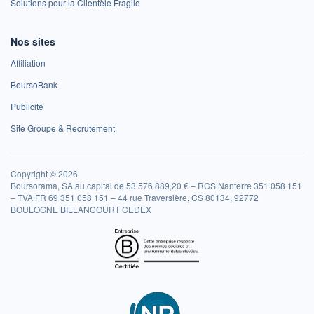
Solutions pour la Clientèle Fragile
Nos sites
Affiliation
BoursoBank
Publicité
Site Groupe & Recrutement
Copyright © 2026
Boursorama, SA au capital de 53 576 889,20 € – RCS Nanterre 351 058 151
– TVA FR 69 351 058 151 – 44 rue Traversière, CS 80134, 92772
BOULOGNE BILLANCOURT CEDEX