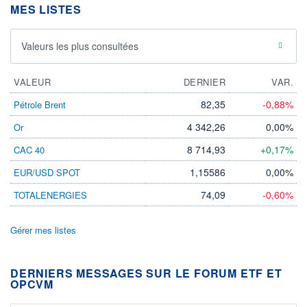
MES LISTES
Valeurs les plus consultées
VALEUR
DERNIER
VAR.
82,35
-0,88%
Pétrole Brent
4 342,26
0,00%
Or
8 714,93
+0,17%
CAC 40
1,15586
0,00%
EUR/USD SPOT
74,09
-0,60%
TOTALENERGIES
Gérer mes listes
DERNIERS MESSAGES SUR LE FORUM ETF ET
OPCVM