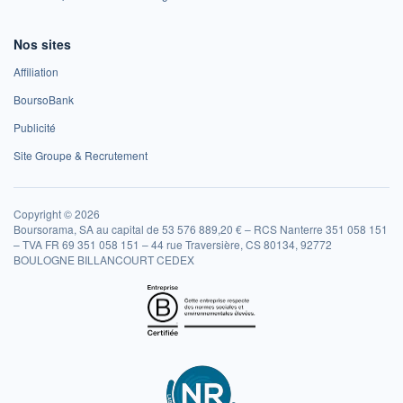
Nos sites
Affiliation
BoursoBank
Publicité
Site Groupe & Recrutement
Copyright © 2026
Boursorama, SA au capital de 53 576 889,20 € – RCS Nanterre 351 058 151
– TVA FR 69 351 058 151 – 44 rue Traversière, CS 80134, 92772
BOULOGNE BILLANCOURT CEDEX