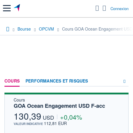
Menu
Connexion
Bourse
OPCVM
Cours GOA Ocean Engagement USD 
COURS
PERFORMANCES ET RISQUES
Cours
COMPOSITION
GOA Ocean Engagement USD F-acc
ACTUALITÉS
130,39
+0,04%
USD
FORUM
112,81 EUR
VALEUR INDICATIVE
HISTORIQUE