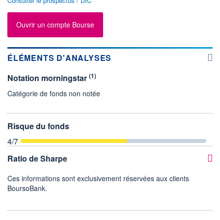
Consulter le prospectus / DIC
Ouvrir un compte Bourse
ÉLÉMENTS D'ANALYSES
(1)
Notation morningstar
Catégorie de fonds non notée
Risque du fonds
4
/7
Ratio de Sharpe
Ces informations sont exclusivement réservées aux clients
BoursoBank.