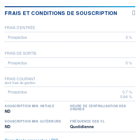
FRAIS ET CONDITIONS DE SOUSCRIPTION
FRAIS D'ENTRÉE
PROSPECTUS
3 %
FRAIS DE SORTIE
0 %
FRAIS COURANT
dont frais de gestion
0,7 %
0,64 %
SOUSCRIPTION MIN. INITIALE
HEURE DE CENTRALISATION DES
ORDRES
ND
SOUSCRIPTION MIN. ULTÉRIEURE
FRÉQUENCE DES VL
ND
Quotidienne