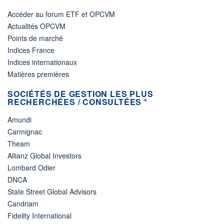
Accéder au forum ETF et OPCVM
Actualités OPCVM
Points de marché
Indices France
Indices internationaux
Matières premières
SOCIÉTÉS DE GESTION LES PLUS
RECHERCHÉES / CONSULTÉES *
Amundi
Carmignac
Theam
Allianz Global Investors
Lombard Odier
DNCA
State Street Global Advisors
Candriam
Fidelity International