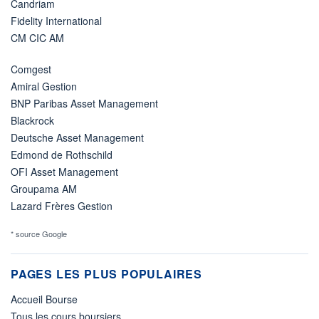
Candriam
Fidelity International
CM CIC AM
Comgest
Amiral Gestion
BNP Paribas Asset Management
Blackrock
Deutsche Asset Management
Edmond de Rothschild
OFI Asset Management
Groupama AM
Lazard Frères Gestion
* source Google
PAGES LES PLUS POPULAIRES
Accueil Bourse
Tous les cours boursiers