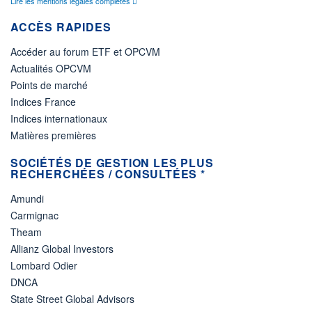
Lire les mentions légales complètes
ACCÈS RAPIDES
Accéder au forum ETF et OPCVM
Actualités OPCVM
Points de marché
Indices France
Indices internationaux
Matières premières
SOCIÉTÉS DE GESTION LES PLUS
RECHERCHÉES / CONSULTÉES *
Amundi
Carmignac
Theam
Allianz Global Investors
Lombard Odier
DNCA
State Street Global Advisors