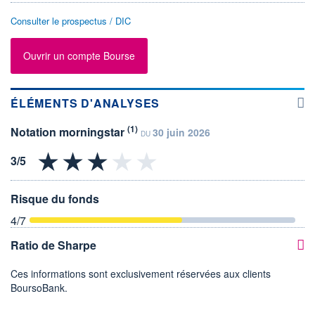
Consulter le prospectus / DIC
Ouvrir un compte Bourse
ÉLÉMENTS D'ANALYSES
(1)
Notation morningstar
30 juin 2026
DU
Risque du fonds
4
/7
Ratio de Sharpe
Ces informations sont exclusivement réservées aux clients
BoursoBank.