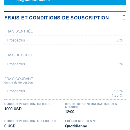
FRAIS ET CONDITIONS DE SOUSCRIPTION
FRAIS D'ENTRÉE
PROSPECTUS
0 %
FRAIS DE SORTIE
0 %
FRAIS COURANT
dont frais de gestion
1,6 %
1,35 %
SOUSCRIPTION MIN. INITIALE
HEURE DE CENTRALISATION DES
ORDRES
1000 USD
12:00
SOUSCRIPTION MIN. ULTÉRIEURE
FRÉQUENCE DES VL
0 USD
Quotidienne