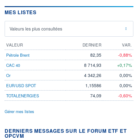
MES LISTES
Valeurs les plus consultées
VALEUR
DERNIER
VAR.
82,35
-0,88%
Pétrole Brent
8 714,93
+0,17%
CAC 40
4 342,26
0,00%
Or
1,15586
0,00%
EUR/USD SPOT
74,09
-0,60%
TOTALENERGIES
Gérer mes listes
DERNIERS MESSAGES SUR LE FORUM ETF ET
OPCVM