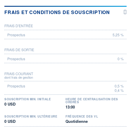
FRAIS ET CONDITIONS DE SOUSCRIPTION
FRAIS D'ENTRÉE
PROSPECTUS
5,25 %
FRAIS DE SORTIE
0 %
FRAIS COURANT
dont frais de gestion
0,5 %
0,4 %
SOUSCRIPTION MIN. INITIALE
HEURE DE CENTRALISATION DES
ORDRES
0 USD
13:00
SOUSCRIPTION MIN. ULTÉRIEURE
FRÉQUENCE DES VL
0 USD
Quotidienne