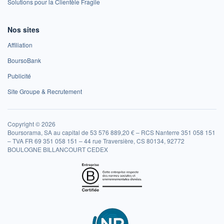
Solutions pour la Clientèle Fragile
Nos sites
Affiliation
BoursoBank
Publicité
Site Groupe & Recrutement
Copyright © 2026
Boursorama, SA au capital de 53 576 889,20 € – RCS Nanterre 351 058 151
– TVA FR 69 351 058 151 – 44 rue Traversière, CS 80134, 92772
BOULOGNE BILLANCOURT CEDEX