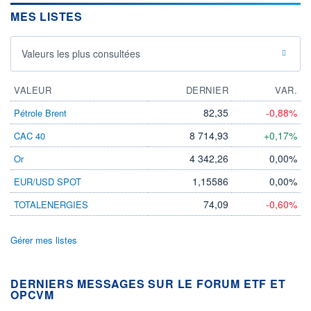
MES LISTES
Valeurs les plus consultées
VALEUR
DERNIER
VAR.
82,35
-0,88%
Pétrole Brent
8 714,93
+0,17%
CAC 40
4 342,26
0,00%
Or
1,15586
0,00%
EUR/USD SPOT
74,09
-0,60%
TOTALENERGIES
Gérer mes listes
DERNIERS MESSAGES SUR LE FORUM ETF ET
OPCVM