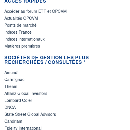
ACCÈS RAPIDES
Accéder au forum ETF et OPCVM
Actualités OPCVM
Points de marché
Indices France
Indices internationaux
Matières premières
SOCIÉTÉS DE GESTION LES PLUS
RECHERCHÉES / CONSULTÉES *
Amundi
Carmignac
Theam
Allianz Global Investors
Lombard Odier
DNCA
State Street Global Advisors
Candriam
Fidelity International