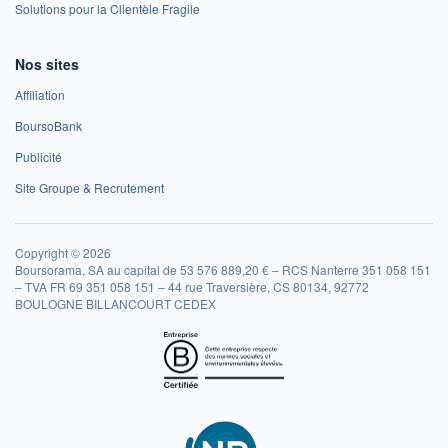
Solutions pour la Clientèle Fragile
Nos sites
Affiliation
BoursoBank
Publicité
Site Groupe & Recrutement
Copyright © 2026
Boursorama, SA au capital de 53 576 889,20 € – RCS Nanterre 351 058 151
– TVA FR 69 351 058 151 – 44 rue Traversière, CS 80134, 92772
BOULOGNE BILLANCOURT CEDEX