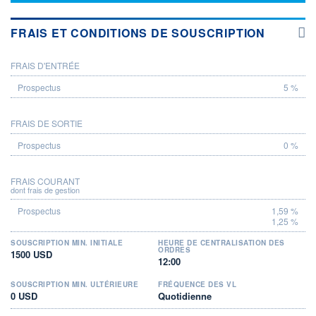
FRAIS ET CONDITIONS DE SOUSCRIPTION
FRAIS D'ENTRÉE
PROSPECTUS
5 %
FRAIS DE SORTIE
0 %
FRAIS COURANT
dont frais de gestion
1,59 %
1,25 %
SOUSCRIPTION MIN. INITIALE
HEURE DE CENTRALISATION DES
ORDRES
1500 USD
12:00
SOUSCRIPTION MIN. ULTÉRIEURE
FRÉQUENCE DES VL
0 USD
Quotidienne