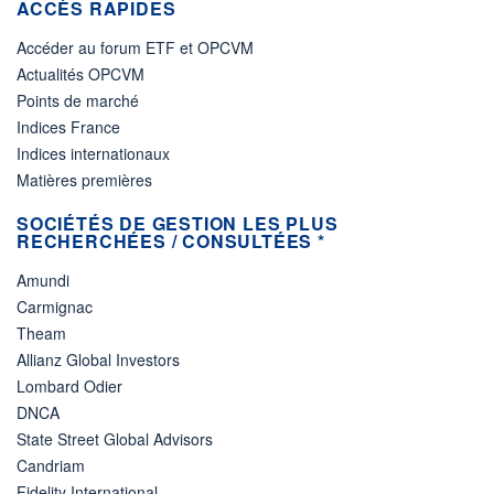
ACCÈS RAPIDES
Accéder au forum ETF et OPCVM
Actualités OPCVM
Points de marché
Indices France
Indices internationaux
Matières premières
SOCIÉTÉS DE GESTION LES PLUS
RECHERCHÉES / CONSULTÉES *
Amundi
Carmignac
Theam
Allianz Global Investors
Lombard Odier
DNCA
State Street Global Advisors
Candriam
Fidelity International