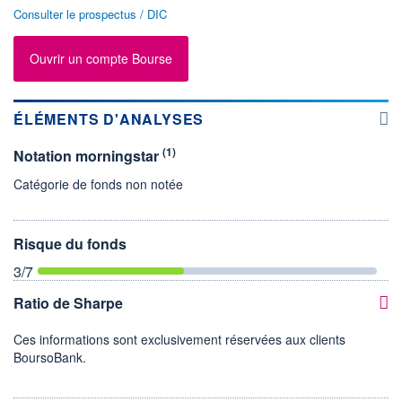
Consulter le prospectus / DIC
Ouvrir un compte Bourse
ÉLÉMENTS D'ANALYSES
(1)
Notation morningstar
Catégorie de fonds non notée
Risque du fonds
3
/7
Ratio de Sharpe
Ces informations sont exclusivement réservées aux clients
BoursoBank.