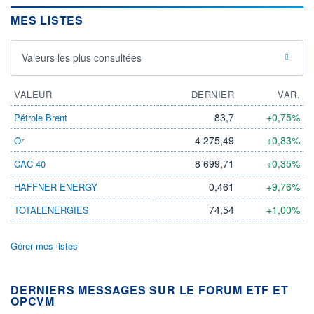
MES LISTES
Valeurs les plus consultées
VALEUR
DERNIER
VAR.
83,7
+0,75%
Pétrole Brent
4 275,49
+0,83%
Or
8 699,71
+0,35%
CAC 40
0,461
+9,76%
HAFFNER ENERGY
74,54
+1,00%
TOTALENERGIES
Gérer mes listes
DERNIERS MESSAGES SUR LE FORUM ETF ET
OPCVM