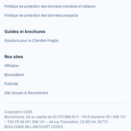
Politique de protection des données membres et visiteurs
Politique de protection des données prospects
Guides et brochures
Solutions pour la Clientèle Fragile
Nos sites
Affiliation
BoursoBank
Publicité
Site Groupe & Recrutement
Copyright © 2026
Boursorama, SA au capital de 53 576 889,20 € – RCS Nanterre 351 058 151
– TVA FR 69 351 058 151 – 44 rue Traversière, CS 80134, 92772
BOULOGNE BILLANCOURT CEDEX