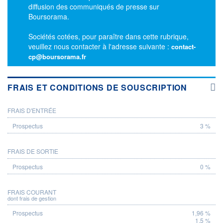
diffusion des communiqués de presse sur
Boursorama.
Sociétés cotées, pour paraître dans cette rubrique,
veuillez nous contacter à l'adresse suivante :
contact-
cp@boursorama.fr
FRAIS ET CONDITIONS DE SOUSCRIPTION
FRAIS D'ENTRÉE
PROSPECTUS
3 %
FRAIS DE SORTIE
0 %
FRAIS COURANT
dont frais de gestion
1,96 %
1,5 %