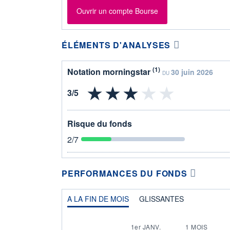
Ouvrir un compte Bourse
ÉLÉMENTS D'ANALYSES
(1)
Notation morningstar
30 juin 2026
DU
Risque du fonds
2
/7
PERFORMANCES DU FONDS
A LA FIN DE MOIS
GLISSANTES
1er JANV.
1 MOIS