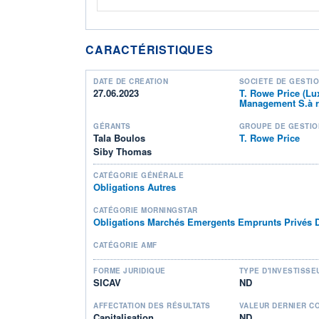
CARACTÉRISTIQUES
DATE DE CRÉATION
SOCIÉTÉ DE GESTI
27.06.2023
T. Rowe Price (L
Management S.à r.
GÉRANTS
GROUPE DE GESTIO
Tala Boulos
T. Rowe Price
Siby Thomas
CATÉGORIE GÉNÉRALE
Obligations Autres
CATÉGORIE MORNINGSTAR
Obligations Marchés Emergents Emprunts Privés
CATÉGORIE AMF
FORME JURIDIQUE
TYPE D'INVESTISSE
SICAV
ND
AFFECTATION DES RÉSULTATS
VALEUR DERNIER C
Capitalisation
ND