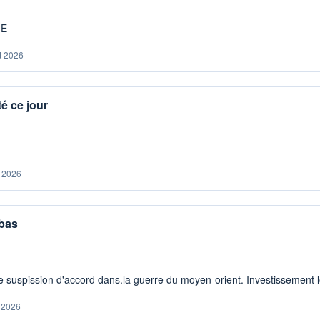
ME
t 2026
é ce jour
. 2026
 bas
 suspission d'accord dans.la guerre du moyen-orient. Investissement lo
. 2026