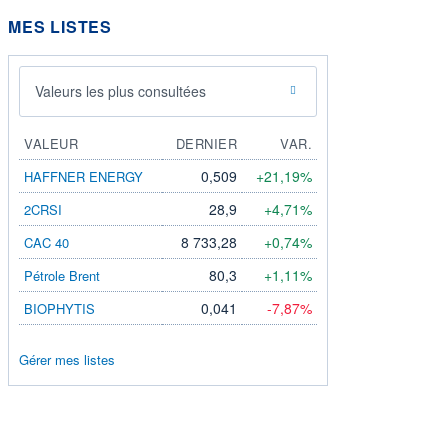
MES LISTES
Valeurs les plus consultées
VALEUR
DERNIER
VAR.
0,509
+21,19%
HAFFNER ENERGY
28,9
+4,71%
2CRSI
8 733,28
+0,74%
CAC 40
80,3
+1,11%
Pétrole Brent
0,041
-7,87%
BIOPHYTIS
Gérer mes listes