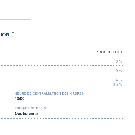
TION
PROSPECTUS
0 %
0 %
0,54 %
0,5 %
HEURE DE CENTRALISATION DES ORDRES
13:00
FRÉQUENCE DES VL
Quotidienne