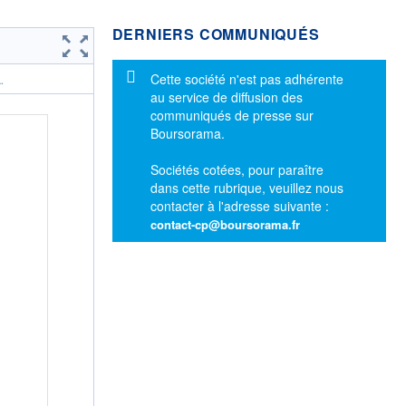
DERNIERS COMMUNIQUÉS
Message d'information
Cette société n'est pas adhérente
.
au service de diffusion des
communiqués de presse sur
Boursorama.
Sociétés cotées, pour paraître
dans cette rubrique, veuillez nous
contacter à l'adresse suivante :
contact-cp@boursorama.fr