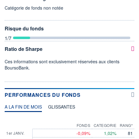
Catégorie de fonds non notée
Risque du fonds
1
/7
Ratio de Sharpe
Ces informations sont exclusivement réservées aux clients
BoursoBank.
PERFORMANCES DU FONDS
A LA FIN DE MOIS
GLISSANTES
FONDS
CATEGORIE
RANG*
-0,09%
1,02%
81
1er JANV.