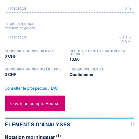
0 %
FRAIS COURANT
dont frais de gestion
0,18 %
0,3 %
SOUSCRIPTION MIN. INITIALE
HEURE DE CENTRALISATION DES
ORDRES
0 CHF
13:00
SOUSCRIPTION MIN. ULTÉRIEURE
FRÉQUENCE DES VL
0 CHF
Quotidienne
Consulter le prospectus / DIC
Ouvrir un compte Bourse
ÉLÉMENTS D'ANALYSES
(1)
Notation morningstar