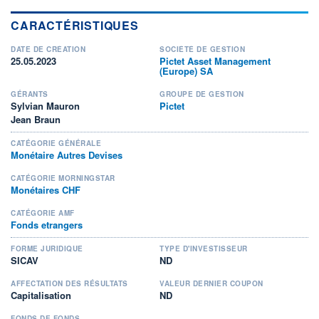
CARACTÉRISTIQUES
DATE DE CRÉATION
SOCIÉTÉ DE GESTION
25.05.2023
Pictet Asset Management
(Europe) SA
GÉRANTS
GROUPE DE GESTION
Sylvian Mauron
Pictet
Jean Braun
CATÉGORIE GÉNÉRALE
Monétaire Autres Devises
CATÉGORIE MORNINGSTAR
Monétaires CHF
CATÉGORIE AMF
Fonds etrangers
FORME JURIDIQUE
TYPE D'INVESTISSEUR
SICAV
ND
AFFECTATION DES RÉSULTATS
VALEUR DERNIER COUPON
Capitalisation
ND
FONDS DE FONDS