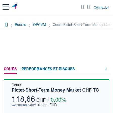
Menu
Connexion
Bourse
OPCVM
Cours Pictet-Short-Term Money Mar
COURS
PERFORMANCES ET RISQUES
Cours
COMPOSITION
Pictet-Short-Term Money Market CHF TC
ACTUALITÉS
118,66
0,00%
CHF
FORUM
126,72 EUR
VALEUR INDICATIVE
HISTORIQUE