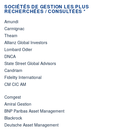
SOCIÉTÉS DE GESTION LES PLUS
RECHERCHÉES / CONSULTÉES *
Amundi
Carmignac
Theam
Allianz Global Investors
Lombard Odier
DNCA
State Street Global Advisors
Candriam
Fidelity International
CM CIC AM
Comgest
Amiral Gestion
BNP Paribas Asset Management
Blackrock
Deutsche Asset Management