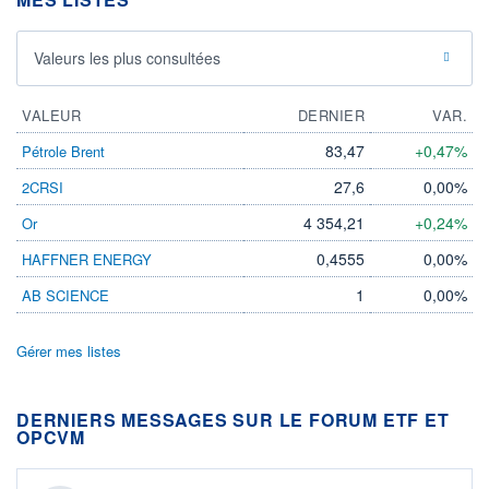
Valeurs les plus consultées
VALEUR
DERNIER
VAR.
83,47
+0,47%
Pétrole Brent
27,6
0,00%
2CRSI
4 354,21
+0,24%
Or
0,4555
0,00%
HAFFNER ENERGY
1
0,00%
AB SCIENCE
Gérer mes listes
DERNIERS MESSAGES SUR LE FORUM ETF ET
OPCVM