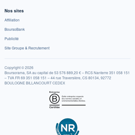
Nos sites
Affiliation
BoursoBank
Publicité
Site Groupe & Recrutement
Copyright © 2026
Boursorama, SA au capital de 53 576 889,20 € – RCS Nanterre 351 058 151
– TVA FR 69 351 058 151 – 44 rue Traversière, CS 80134, 92772
BOULOGNE BILLANCOURT CEDEX