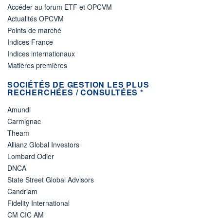
Accéder au forum ETF et OPCVM
Actualités OPCVM
Points de marché
Indices France
Indices internationaux
Matières premières
SOCIÉTÉS DE GESTION LES PLUS
RECHERCHÉES / CONSULTÉES *
Amundi
Carmignac
Theam
Allianz Global Investors
Lombard Odier
DNCA
State Street Global Advisors
Candriam
Fidelity International
CM CIC AM