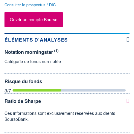
Consulter le prospectus / DIC
Ouvrir un compte Bourse
ÉLÉMENTS D'ANALYSES
(1)
Notation morningstar
Catégorie de fonds non notée
Risque du fonds
3
/7
Ratio de Sharpe
Ces informations sont exclusivement réservées aux clients
BoursoBank.