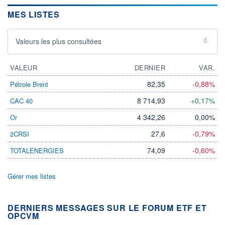
MES LISTES
Valeurs les plus consultées
VALEUR
DERNIER
VAR.
82,35
-0,88%
Pétrole Brent
8 714,93
+0,17%
CAC 40
4 342,26
0,00%
Or
27,6
-0,79%
2CRSI
74,09
-0,60%
TOTALENERGIES
Gérer mes listes
DERNIERS MESSAGES SUR LE FORUM ETF ET
OPCVM