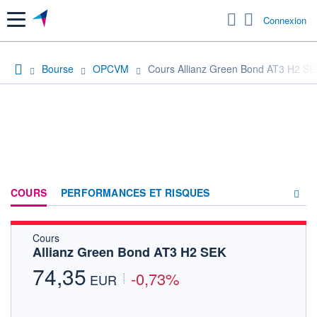
Menu
Connexion
Bourse
OPCVM
Cours Allianz Green Bond AT3 H2 SE
COURS
PERFORMANCES ET RISQUES
Cours
COMPOSITION
Allianz Green Bond AT3 H2 SEK
ACTUALITÉS
74,35
-0,73%
EUR
FORUM
HISTORIQUE