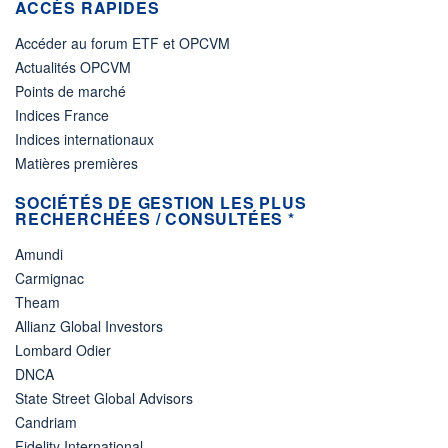
ACCÈS RAPIDES
Accéder au forum ETF et OPCVM
Actualités OPCVM
Points de marché
Indices France
Indices internationaux
Matières premières
SOCIÉTÉS DE GESTION LES PLUS
RECHERCHÉES / CONSULTÉES *
Amundi
Carmignac
Theam
Allianz Global Investors
Lombard Odier
DNCA
State Street Global Advisors
Candriam
Fidelity International