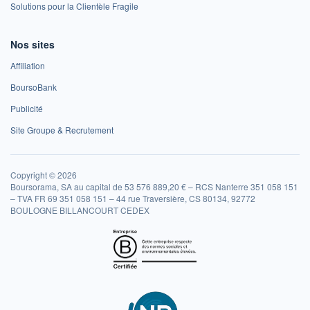
Solutions pour la Clientèle Fragile
Nos sites
Affiliation
BoursoBank
Publicité
Site Groupe & Recrutement
Copyright © 2026
Boursorama, SA au capital de 53 576 889,20 € – RCS Nanterre 351 058 151
– TVA FR 69 351 058 151 – 44 rue Traversière, CS 80134, 92772
BOULOGNE BILLANCOURT CEDEX