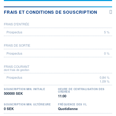
FRAIS ET CONDITIONS DE SOUSCRIPTION
FRAIS D'ENTRÉE
PROSPECTUS
5 %
FRAIS DE SORTIE
0 %
FRAIS COURANT
dont frais de gestion
0,84 %
1,09 %
SOUSCRIPTION MIN. INITIALE
HEURE DE CENTRALISATION DES
ORDRES
500000 SEK
11:00
SOUSCRIPTION MIN. ULTÉRIEURE
FRÉQUENCE DES VL
0 SEK
Quotidienne