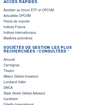
ACCÈS RAPIDES
Accéder au forum ETF et OPCVM
Actualités OPCVM
Points de marché
Indices France
Indices internationaux
Matières premières
SOCIÉTÉS DE GESTION LES PLUS
RECHERCHÉES / CONSULTÉES *
Amundi
Carmignac
Theam
Allianz Global Investors
Lombard Odier
DNCA
State Street Global Advisors
Candriam
Fidelity International