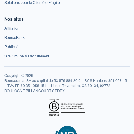
Solutions pour la Clientèle Fragile
Nos sites
Affiliation
BoursoBank
Publicité
Site Groupe & Recrutement
Copyright © 2026
Boursorama, SA au capital de 53 576 889,20 € – RCS Nanterre 351 058 151
– TVA FR 69 351 058 151 – 44 rue Traversière, CS 80134, 92772
BOULOGNE BILLANCOURT CEDEX