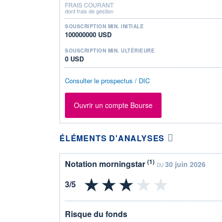
FRAIS COURANT
dont frais de gestion
SOUSCRIPTION MIN. INITIALE
100000000 USD
SOUSCRIPTION MIN. ULTÉRIEURE
0 USD
Consulter le prospectus / DIC
Ouvrir un compte Bourse
ÉLÉMENTS D'ANALYSES
(1)
Notation morningstar
30 juin 2026
DU
Risque du fonds