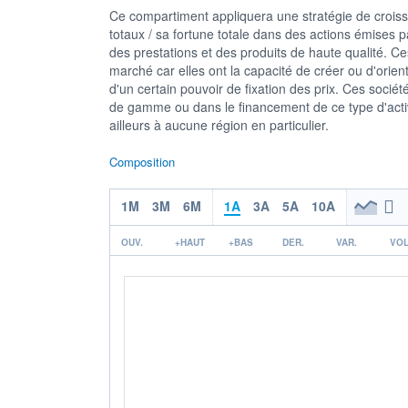
Ce compartiment appliquera une stratégie de croissa
totaux / sa fortune totale dans des actions émises 
des prestations et des produits de haute qualité. Ce
marché car elles ont la capacité de créer ou d'orie
d'un certain pouvoir de fixation des prix. Ces sociét
de gamme ou dans le financement de ce type d'activ
ailleurs à aucune région en particulier.
Composition
1M
3M
6M
1A
3A
5A
10A
OUV.
+HAUT
+BAS
DER.
VAR.
VOL