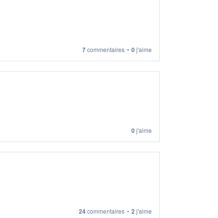
7
commentaires
•
0
j'aime
0
j'aime
24
commentaires
•
2
j'aime