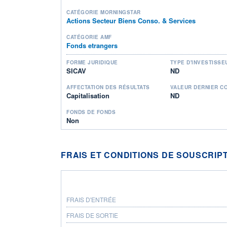
CATÉGORIE MORNINGSTAR
Actions Secteur Biens Conso. & Services
CATÉGORIE AMF
Fonds etrangers
FORME JURIDIQUE
TYPE D'INVESTISSE
SICAV
ND
AFFECTATION DES RÉSULTATS
VALEUR DERNIER C
Capitalisation
ND
FONDS DE FONDS
Non
FRAIS ET CONDITIONS DE SOUSCRIP
FRAIS D'ENTRÉE
FRAIS DE SORTIE