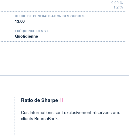
0,99 %
1,2 %
HEURE DE CENTRALISATION DES ORDRES
13:00
FRÉQUENCE DES VL
Quotidienne
Ratio de Sharpe
Ces informations sont exclusivement réservées aux
clients BoursoBank.