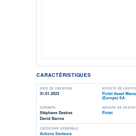
CARACTÉRISTIQUES
DATE DE CRÉATION
SOCIÉTÉ DE GESTI
31.01.2023
Pictet Asset Man
(Europe) SA
GÉRANTS
GROUPE DE GESTIO
Stéphane Destraz
Pictet
David Barros
CATÉGORIE GÉNÉRALE
Actions Secteurs