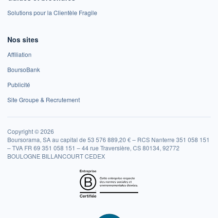
Solutions pour la Clientèle Fragile
Nos sites
Affiliation
BoursoBank
Publicité
Site Groupe & Recrutement
Copyright © 2026
Boursorama, SA au capital de 53 576 889,20 € – RCS Nanterre 351 058 151
– TVA FR 69 351 058 151 – 44 rue Traversière, CS 80134, 92772
BOULOGNE BILLANCOURT CEDEX