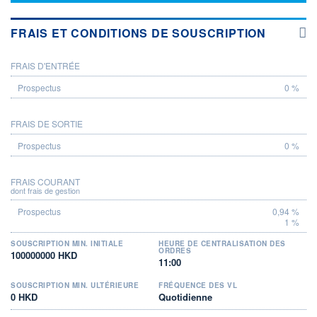
FRAIS ET CONDITIONS DE SOUSCRIPTION
FRAIS D'ENTRÉE
PROSPECTUS
0 %
FRAIS DE SORTIE
0 %
FRAIS COURANT
dont frais de gestion
0,94 %
1 %
SOUSCRIPTION MIN. INITIALE
HEURE DE CENTRALISATION DES
ORDRES
100000000 HKD
11:00
SOUSCRIPTION MIN. ULTÉRIEURE
FRÉQUENCE DES VL
0 HKD
Quotidienne