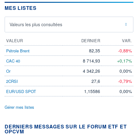
MES LISTES
Valeurs les plus consultées
VALEUR
DERNIER
VAR.
82,35
-0,88%
Pétrole Brent
8 714,93
+0,17%
CAC 40
4 342,26
0,00%
Or
27,6
-0,79%
2CRSI
1,15586
0,00%
EUR/USD SPOT
Gérer mes listes
DERNIERS MESSAGES SUR LE FORUM ETF ET
OPCVM