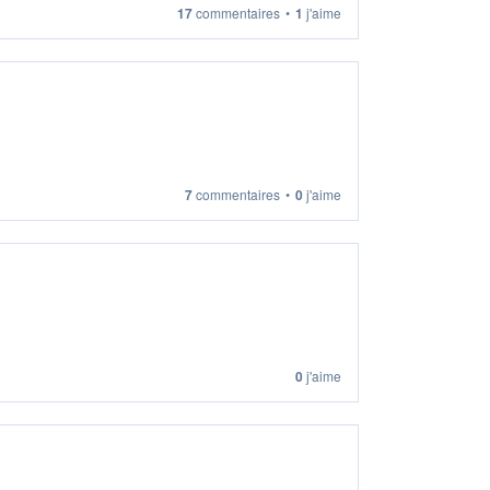
17
commentaires
•
1
j'aime
7
commentaires
•
0
j'aime
0
j'aime