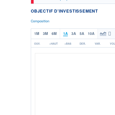
OBJECTIF D'INVESTISSEMENT
Composition
1M
3M
6M
1A
3A
5A
10A
OUV.
+HAUT
+BAS
DER.
VAR.
VOL