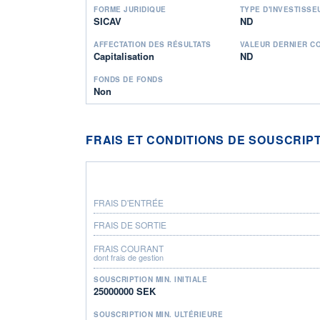
FORME JURIDIQUE
TYPE D'INVESTISSE
SICAV
ND
AFFECTATION DES RÉSULTATS
VALEUR DERNIER C
Capitalisation
ND
FONDS DE FONDS
Non
FRAIS ET CONDITIONS DE SOUSCRIP
FRAIS D'ENTRÉE
FRAIS DE SORTIE
FRAIS COURANT
dont frais de gestion
SOUSCRIPTION MIN. INITIALE
25000000 SEK
SOUSCRIPTION MIN. ULTÉRIEURE