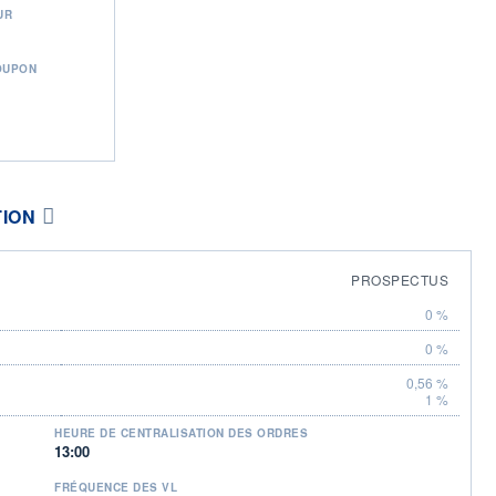
UR
OUPON
TION
PROSPECTUS
0 %
0 %
0,56 %
1 %
HEURE DE CENTRALISATION DES ORDRES
13:00
FRÉQUENCE DES VL