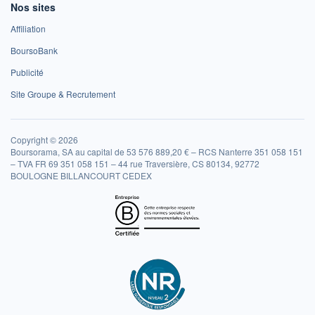
Nos sites
Affiliation
BoursoBank
Publicité
Site Groupe & Recrutement
Copyright © 2026
Boursorama, SA au capital de 53 576 889,20 € – RCS Nanterre 351 058 151
– TVA FR 69 351 058 151 – 44 rue Traversière, CS 80134, 92772
BOULOGNE BILLANCOURT CEDEX