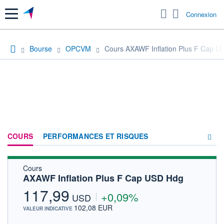
Menu
Connexion
Bourse
OPCVM
Cours AXAWF Inflation Plus F Cap U
COURS
PERFORMANCES ET RISQUES
Cours
COMPOSITION
AXAWF Inflation Plus F Cap USD Hdg
ACTUALITÉS
117,99
+0,09%
USD
FORUM
102,08 EUR
VALEUR INDICATIVE
HISTORIQUE