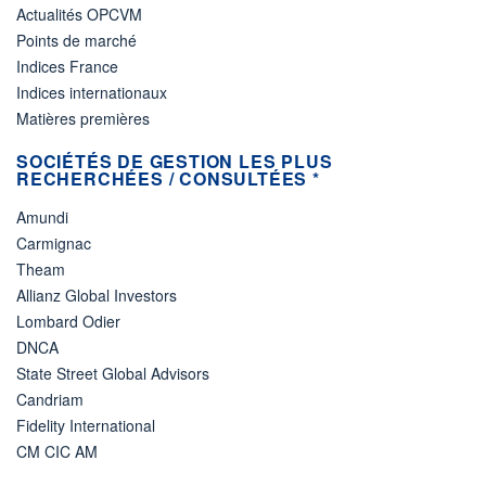
Actualités OPCVM
Points de marché
Indices France
Indices internationaux
Matières premières
SOCIÉTÉS DE GESTION LES PLUS
RECHERCHÉES / CONSULTÉES *
Amundi
Carmignac
Theam
Allianz Global Investors
Lombard Odier
DNCA
State Street Global Advisors
Candriam
Fidelity International
CM CIC AM