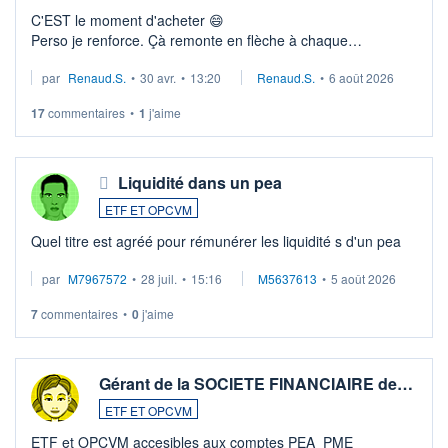
C'EST le moment d'acheter 😄​
Perso je renforce. Çà remonte en flèche à chaque
suspission d'accord dans.la guerre du moyen-orient.
par
Renaud.S.
•
30 avr.
•
13:20
Renaud.S.
•
6 août 2026
Investissement long terme tip top pour sa retraite.
LU3 ...
17
commentaires
•
1
j'aime
Liquidité dans un pea
ETF ET OPCVM
Quel titre est agréé pour rémunérer les liquidité s d'un pea
par
M7967572
•
28 juil.
•
15:16
M5637613
•
5 août 2026
7
commentaires
•
0
j'aime
Gérant de la SOCIETE FINANCIAIRE de…
ETF ET OPCVM
ETF et OPCVM accesibles aux comptes PEA_PME