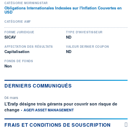
CATÉGORIE MORNINGSTAR
Obligations Internationales Indexées sur l'Inflation Couvertes en
USD
CATÉGORIE AMF
FORME JURIDIQUE
TYPE D'INVESTISSEUR
SICAV
ND
AFFECTATION DES RÉSULTATS
VALEUR DERNIER COUPON
Capitalisation
ND
FONDS DE FONDS
Non
DERNIERS COMMUNIQUÉS
04 mars
L’Erafp désigne trois gérants pour couvrir son risque de
information fournie par
change
•
AGEFI ASSET MANAGEMENT
FRAIS ET CONDITIONS DE SOUSCRIPTION