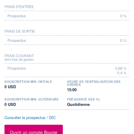
FRAIS D'ENTRÉE
PROSPECTUS
0 %
FRAIS DE SORTIE
0 %
FRAIS COURANT
dont frais de gestion
0,68 %
0,4 %
SOUSCRIPTION MIN. INITIALE
HEURE DE CENTRALISATION DES
ORDRES
0 USD
15:00
SOUSCRIPTION MIN. ULTÉRIEURE
FRÉQUENCE DES VL
0 USD
Quotidienne
Consulter le prospectus / DIC
Ouvrir un compte Bourse