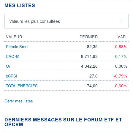
MES LISTES
Valeurs les plus consultées
VALEUR
DERNIER
VAR.
82,35
-0,88%
Pétrole Brent
8 714,93
+0,17%
CAC 40
4 342,26
0,00%
Or
27,6
-0,79%
2CRSI
74,09
-0,60%
TOTALENERGIES
Gérer mes listes
DERNIERS MESSAGES SUR LE FORUM ETF ET
OPCVM