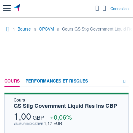
Menu
Connexion
Bourse
OPCVM
Cours GS Stlg Government Liquid Re
COURS
PERFORMANCES ET RISQUES
Cours
COMPOSITION
GS Stlg Government Liquid Res Ins GBP
ACTUALITÉS
1,00
+0,06%
GBP
FORUM
1,17 EUR
VALEUR INDICATIVE
HISTORIQUE