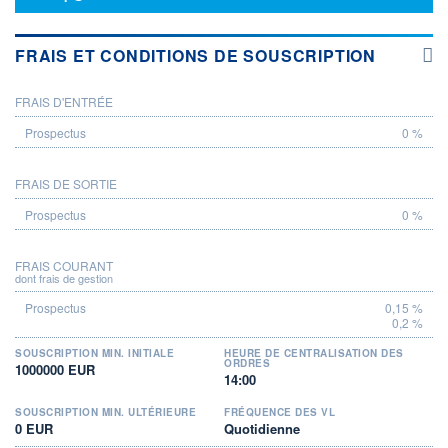
FRAIS ET CONDITIONS DE SOUSCRIPTION
FRAIS D'ENTRÉE
PROSPECTUS
0 %
FRAIS DE SORTIE
0 %
FRAIS COURANT
dont frais de gestion
0,15 %
0,2 %
SOUSCRIPTION MIN. INITIALE
HEURE DE CENTRALISATION DES
ORDRES
1000000 EUR
14:00
SOUSCRIPTION MIN. ULTÉRIEURE
FRÉQUENCE DES VL
0 EUR
Quotidienne