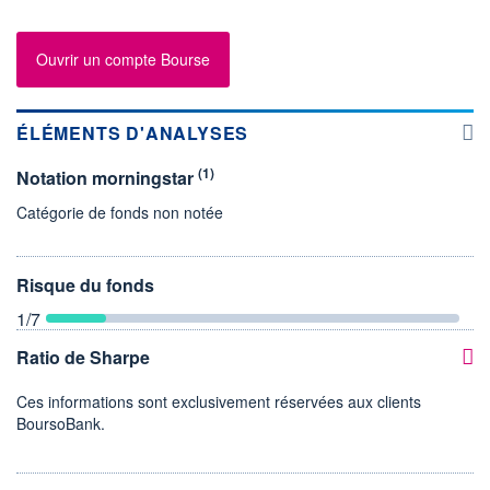
Ouvrir un compte Bourse
ÉLÉMENTS D'ANALYSES
(1)
Notation morningstar
Catégorie de fonds non notée
Risque du fonds
1
/7
Ratio de Sharpe
Ces informations sont exclusivement réservées aux clients
BoursoBank.