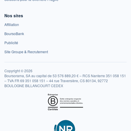
Nos sites
Affiliation
BoursoBank
Publicité
Site Groupe & Recrutement
Copyright © 2026
Boursorama, SA au capital de 53 576 889,20 € – RCS Nanterre 351 058 151
– TVA FR 69 351 058 151 – 44 rue Traversière, CS 80134, 92772
BOULOGNE BILLANCOURT CEDEX