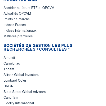
Accéder au forum ETF et OPCVM
Actualités OPCVM
Points de marché
Indices France
Indices internationaux
Matières premières
SOCIÉTÉS DE GESTION LES PLUS
RECHERCHÉES / CONSULTÉES *
Amundi
Carmignac
Theam
Allianz Global Investors
Lombard Odier
DNCA
State Street Global Advisors
Candriam
Fidelity International