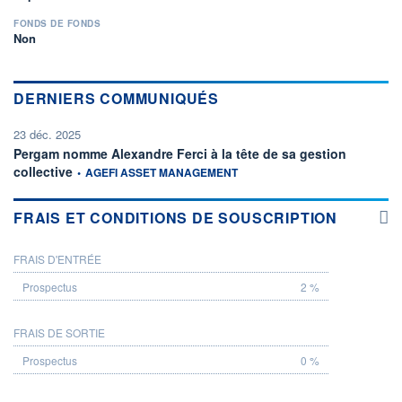
FONDS DE FONDS
Non
DERNIERS COMMUNIQUÉS
23 déc. 2025
Pergam nomme Alexandre Ferci à la tête de sa gestion
information fournie par
collective
•
AGEFI ASSET MANAGEMENT
FRAIS ET CONDITIONS DE SOUSCRIPTION
FRAIS D'ENTRÉE
PROSPECTUS
2 %
FRAIS DE SORTIE
0 %