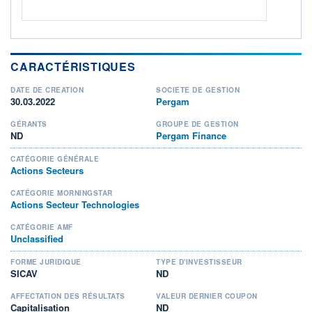
CARACTÉRISTIQUES
DATE DE CRÉATION
SOCIÉTÉ DE GESTION
30.03.2022
Pergam
GÉRANTS
GROUPE DE GESTION
ND
Pergam Finance
CATÉGORIE GÉNÉRALE
Actions Secteurs
CATÉGORIE MORNINGSTAR
Actions Secteur Technologies
CATÉGORIE AMF
Unclassified
FORME JURIDIQUE
TYPE D'INVESTISSEUR
SICAV
ND
AFFECTATION DES RÉSULTATS
VALEUR DERNIER COUPON
Capitalisation
ND