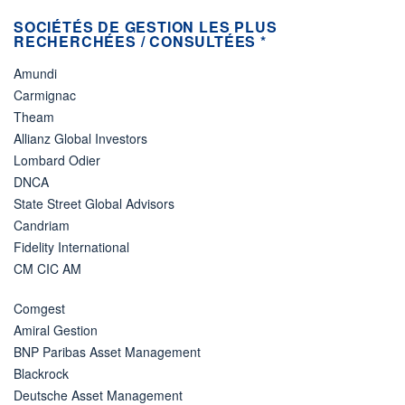
SOCIÉTÉS DE GESTION LES PLUS
RECHERCHÉES / CONSULTÉES *
Amundi
Carmignac
Theam
Allianz Global Investors
Lombard Odier
DNCA
State Street Global Advisors
Candriam
Fidelity International
CM CIC AM
Comgest
Amiral Gestion
BNP Paribas Asset Management
Blackrock
Deutsche Asset Management