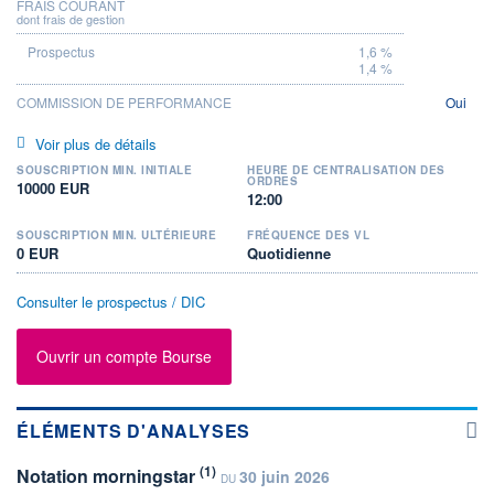
FRAIS COURANT
dont frais de gestion
1,6 %
1,4 %
COMMISSION DE PERFORMANCE
Oui
Voir plus de détails
SOUSCRIPTION MIN. INITIALE
HEURE DE CENTRALISATION DES
ORDRES
10000 EUR
12:00
SOUSCRIPTION MIN. ULTÉRIEURE
FRÉQUENCE DES VL
0 EUR
Quotidienne
Consulter le prospectus / DIC
Ouvrir un compte Bourse
ÉLÉMENTS D'ANALYSES
(1)
Notation morningstar
30 juin 2026
DU