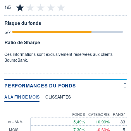
Risque du fonds
5
/7
Ratio de Sharpe
Ces informations sont exclusivement réservées aux clients
BoursoBank.
PERFORMANCES DU FONDS
A LA FIN DE MOIS
GLISSANTES
FONDS
CATEGORIE
RANG*
5,49%
10,99%
83
1er JANV.
7,30%
-0,60%
5
1 MOIS