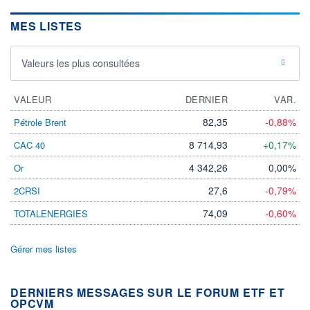
MES LISTES
Valeurs les plus consultées
VALEUR
DERNIER
VAR.
82,35
-0,88%
Pétrole Brent
8 714,93
+0,17%
CAC 40
4 342,26
0,00%
Or
27,6
-0,79%
2CRSI
74,09
-0,60%
TOTALENERGIES
Gérer mes listes
DERNIERS MESSAGES SUR LE FORUM ETF ET
OPCVM