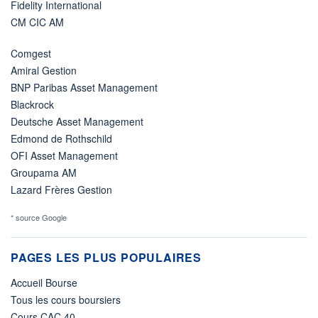
Fidelity International
CM CIC AM
Comgest
Amiral Gestion
BNP Paribas Asset Management
Blackrock
Deutsche Asset Management
Edmond de Rothschild
OFI Asset Management
Groupama AM
Lazard Frères Gestion
* source Google
PAGES LES PLUS POPULAIRES
Accueil Bourse
Tous les cours boursiers
Cours CAC 40