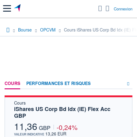
Menu
Connexion
Bourse
OPCVM
Cours iShares US Corp Bd Idx (IE) F
COURS
PERFORMANCES ET RISQUES
Cours
COMPOSITION
iShares US Corp Bd Idx (IE) Flex Acc
GBP
ACTUALITÉS
11,36
-0,24%
FORUM
GBP
13,26 EUR
VALEUR INDICATIVE
HISTORIQUE