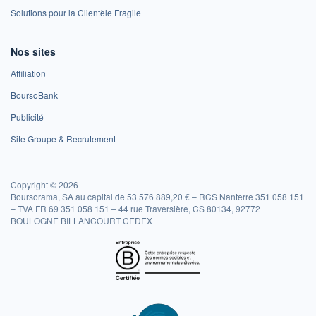
Solutions pour la Clientèle Fragile
Nos sites
Affiliation
BoursoBank
Publicité
Site Groupe & Recrutement
Copyright © 2026
Boursorama, SA au capital de 53 576 889,20 € – RCS Nanterre 351 058 151
– TVA FR 69 351 058 151 – 44 rue Traversière, CS 80134, 92772
BOULOGNE BILLANCOURT CEDEX