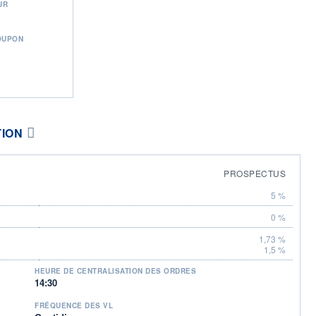
UR
OUPON
TION
PROSPECTUS
5 %
0 %
1,73 %
1,5 %
HEURE DE CENTRALISATION DES ORDRES
14:30
FRÉQUENCE DES VL