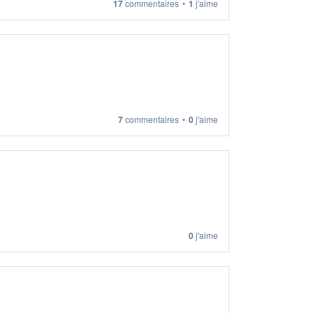
17
commentaires
•
1
j'aime
7
commentaires
•
0
j'aime
0
j'aime