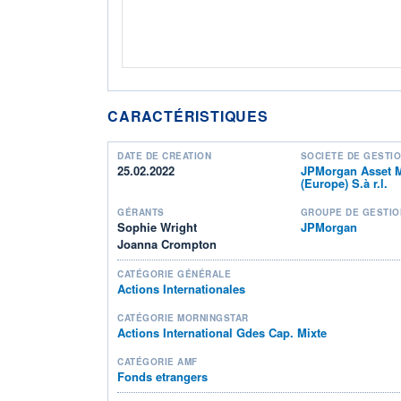
CARACTÉRISTIQUES
DATE DE CRÉATION
SOCIÉTÉ DE GESTI
25.02.2022
JPMorgan Asset 
(Europe) S.à r.l.
GÉRANTS
GROUPE DE GESTIO
Sophie Wright
JPMorgan
Joanna Crompton
CATÉGORIE GÉNÉRALE
Actions Internationales
CATÉGORIE MORNINGSTAR
Actions International Gdes Cap. Mixte
CATÉGORIE AMF
Fonds etrangers