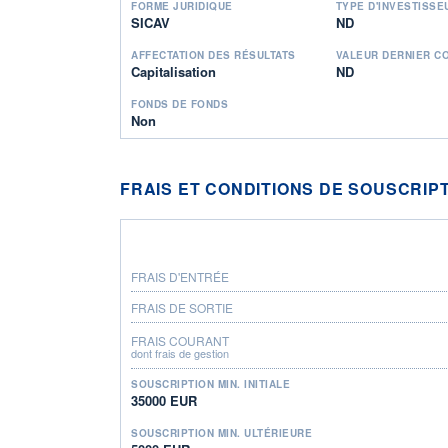
FORME JURIDIQUE
TYPE D'INVESTISSE
SICAV
ND
AFFECTATION DES RÉSULTATS
VALEUR DERNIER C
Capitalisation
ND
FONDS DE FONDS
Non
FRAIS ET CONDITIONS DE SOUSCRIP
FRAIS D'ENTRÉE
FRAIS DE SORTIE
FRAIS COURANT
dont frais de gestion
SOUSCRIPTION MIN. INITIALE
35000 EUR
SOUSCRIPTION MIN. ULTÉRIEURE