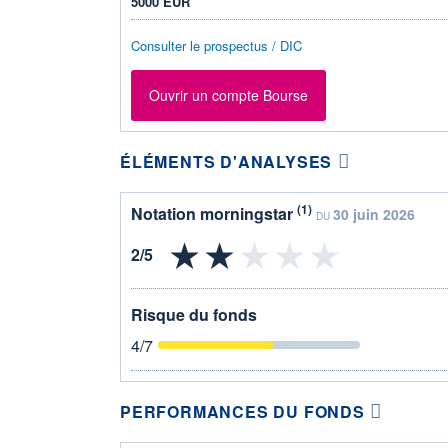
5000 EUR
Consulter le prospectus / DIC
Ouvrir un compte Bourse
ÉLÉMENTS D'ANALYSES
(1)
Notation morningstar
30 juin 2026
DU
Risque du fonds
4
/7
PERFORMANCES DU FONDS