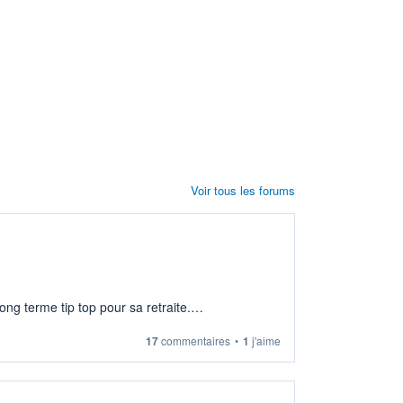
Voir tous les forums
ng terme tip top pour sa retraite.
17
commentaires
•
1
j'aime