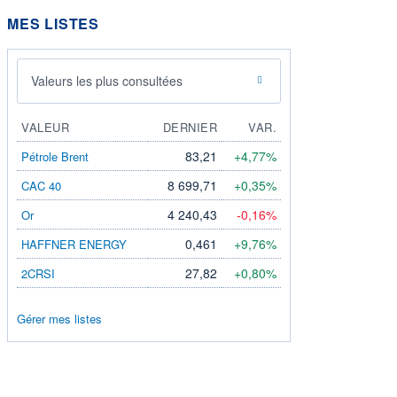
MES LISTES
Valeurs les plus consultées
VALEUR
DERNIER
VAR.
83,21
+4,77%
Pétrole Brent
8 699,71
+0,35%
CAC 40
4 240,43
-0,16%
Or
0,461
+9,76%
HAFFNER ENERGY
27,82
+0,80%
2CRSI
Gérer mes listes