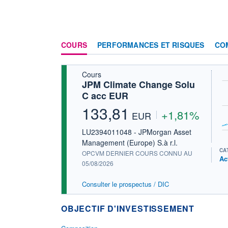
COURS
PERFORMANCES ET RISQUES
CO
Cours
JPM Climate Change Solu
C acc EUR
133,81
+1,81%
EUR
LU2394011048 - JPMorgan Asset
Management (Europe) S.à r.l.
CA
OPCVM DERNIER COURS CONNU AU
Ac
05/08/2026
Consulter le prospectus / DIC
OBJECTIF D'INVESTISSEMENT