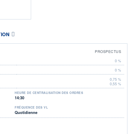
TION
PROSPECTUS
0 %
0 %
0,75 %
0,55 %
HEURE DE CENTRALISATION DES ORDRES
14:30
FRÉQUENCE DES VL
Quotidienne