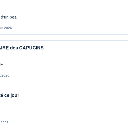
s d'un pea
oût 2026
IAIRE des CAPUCINS
ME
t 2026
é ce jour
. 2026