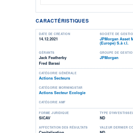
CARACTÉRISTIQUES
DATE DE CRÉATION
SOCIÉTÉ DE GESTI
14.12.2021
JPMorgan Asset 
(Europe) S.à r.l.
GÉRANTS
GROUPE DE GESTIO
Jack Featherby
JPMorgan
Fred Barasi
CATÉGORIE GÉNÉRALE
Actions Secteurs
CATÉGORIE MORNINGSTAR
Actions Secteur Ecologie
CATÉGORIE AMF
FORME JURIDIQUE
TYPE D'INVESTISSE
SICAV
ND
AFFECTATION DES RÉSULTATS
VALEUR DERNIER C
Capitalisation
ND