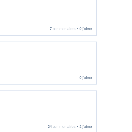
7
commentaires
•
0
j'aime
0
j'aime
24
commentaires
•
2
j'aime