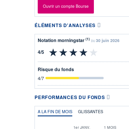
Ouvrir un compte Bourse
ÉLÉMENTS D'ANALYSES
(1)
Notation morningstar
30 juin 2026
DU
Risque du fonds
4
/7
PERFORMANCES DU FONDS
A LA FIN DE MOIS
GLISSANTES
1er JANV.
1 MOIS