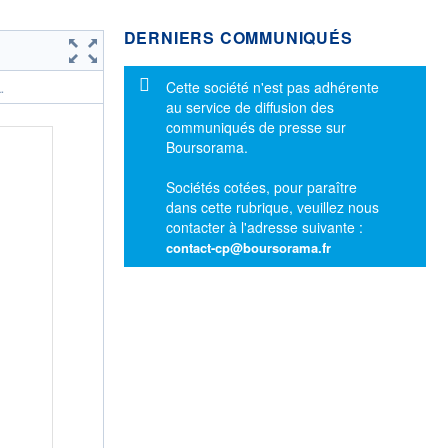
DERNIERS COMMUNIQUÉS
Message d'information
Cette société n'est pas adhérente
.
au service de diffusion des
communiqués de presse sur
Boursorama.
Sociétés cotées, pour paraître
dans cette rubrique, veuillez nous
contacter à l'adresse suivante :
contact-cp@boursorama.fr