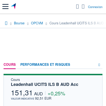
Menu
Connexion
Bourse
OPCVM
Cours Leadenhall UCITS ILS B AUD 
COURS
PERFORMANCES ET RISQUES
Cours
COMPOSITION
Leadenhall UCITS ILS B AUD Acc
ACTUALITÉS
151,31
+0,25%
AUD
FORUM
92,51 EUR
VALEUR INDICATIVE
HISTORIQUE