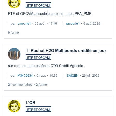
ETF ET OPCVM
ETF et OPCVM accesibles aux comptes PEA_PME
par
pmourie1
•
05 août
•
17:16
pmourie1
•
5 août 2026
0
j'aime
Rachat H2O Multibonds crédité ce jour
ETF ET OPCVM
sur mon compte espèces CTO Crédit Agricole .
par
M3406634
•
01 avr.
•
10:39
SAIQEN
•
29 juil. 2026
24
commentaires
•
2
j'aime
L'OR
ETF ET OPCVM