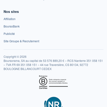
Nos sites
Affiliation
BoursoBank
Publicité
Site Groupe & Recrutement
Copyright © 2026
Boursorama, SA au capital de 53 576 889,20 € – RCS Nanterre 351 058 151
– TVA FR 69 351 058 151 – 44 rue Traversière, CS 80134, 92772
BOULOGNE BILLANCOURT CEDEX