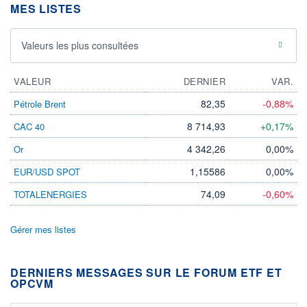
MES LISTES
Valeurs les plus consultées
VALEUR
DERNIER
VAR.
82,35
-0,88%
Pétrole Brent
8 714,93
+0,17%
CAC 40
4 342,26
0,00%
Or
1,15586
0,00%
EUR/USD SPOT
74,09
-0,60%
TOTALENERGIES
Gérer mes listes
DERNIERS MESSAGES SUR LE FORUM ETF ET
OPCVM