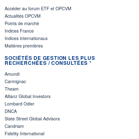
Accéder au forum ETF et OPCVM
Actualités OPCVM
Points de marché
Indices France
Indices internationaux
Matières premières
SOCIÉTÉS DE GESTION LES PLUS
RECHERCHÉES / CONSULTÉES *
Amundi
Carmignac
Theam
Allianz Global Investors
Lombard Odier
DNCA
State Street Global Advisors
Candriam
Fidelity International