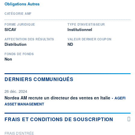
Obligations Autres
CATÉGORIE AMF
FORME JURIDIQUE
TYPE D'INVESTISSEUR
SICAV
Institutionnel
AFFECTATION DES RÉSULTATS
VALEUR DERNIER COUPON
Distribution
ND
FONDS DE FONDS
Non
DERNIERS COMMUNIQUÉS
26 déc. 2024
information fou
Nordea AM recrute un directeur des ventes en Italie
•
AGEFI
ASSET MANAGEMENT
FRAIS ET CONDITIONS DE SOUSCRIPTION
FRAIS D'ENTRÉE
PROSPECTUS