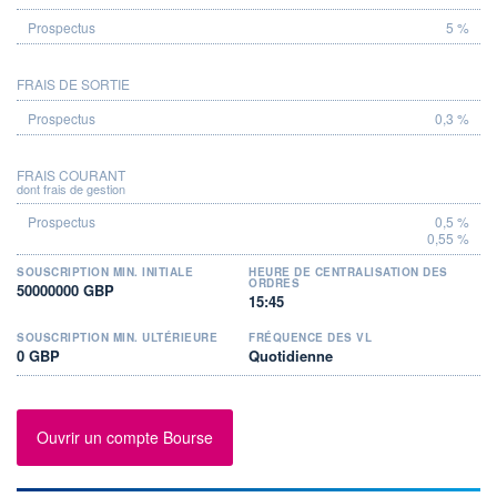
5 %
FRAIS DE SORTIE
0,3 %
FRAIS COURANT
dont frais de gestion
0,5 %
0,55 %
SOUSCRIPTION MIN. INITIALE
HEURE DE CENTRALISATION DES
ORDRES
50000000 GBP
15:45
SOUSCRIPTION MIN. ULTÉRIEURE
FRÉQUENCE DES VL
0 GBP
Quotidienne
Ouvrir un compte Bourse