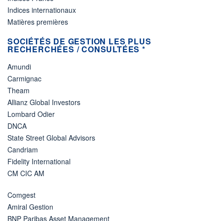
Indices internationaux
Matières premières
SOCIÉTÉS DE GESTION LES PLUS
RECHERCHÉES / CONSULTÉES *
Amundi
Carmignac
Theam
Allianz Global Investors
Lombard Odier
DNCA
State Street Global Advisors
Candriam
Fidelity International
CM CIC AM
Comgest
Amiral Gestion
BNP Paribas Asset Management