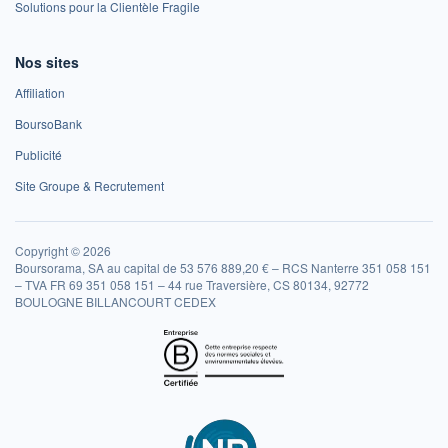
Solutions pour la Clientèle Fragile
Nos sites
Affiliation
BoursoBank
Publicité
Site Groupe & Recrutement
Copyright © 2026
Boursorama, SA au capital de 53 576 889,20 € – RCS Nanterre 351 058 151
– TVA FR 69 351 058 151 – 44 rue Traversière, CS 80134, 92772
BOULOGNE BILLANCOURT CEDEX