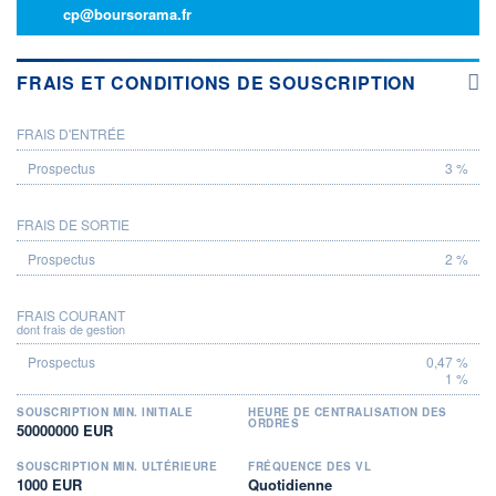
cp@boursorama.fr
FRAIS ET CONDITIONS DE SOUSCRIPTION
FRAIS D'ENTRÉE
PROSPECTUS
3 %
FRAIS DE SORTIE
2 %
FRAIS COURANT
dont frais de gestion
0,47 %
1 %
SOUSCRIPTION MIN. INITIALE
HEURE DE CENTRALISATION DES
ORDRES
50000000 EUR
SOUSCRIPTION MIN. ULTÉRIEURE
FRÉQUENCE DES VL
1000 EUR
Quotidienne