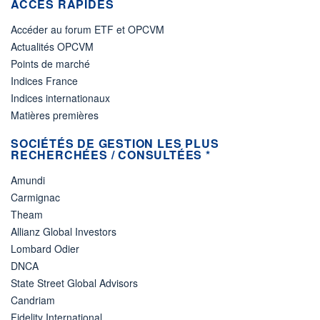
ACCÈS RAPIDES
Accéder au forum ETF et OPCVM
Actualités OPCVM
Points de marché
Indices France
Indices internationaux
Matières premières
SOCIÉTÉS DE GESTION LES PLUS
RECHERCHÉES / CONSULTÉES *
Amundi
Carmignac
Theam
Allianz Global Investors
Lombard Odier
DNCA
State Street Global Advisors
Candriam
Fidelity International