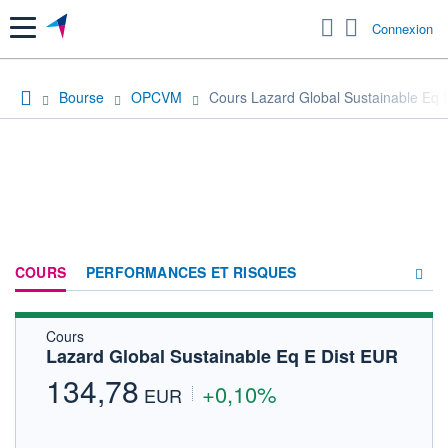
Menu
Connexion
Bourse
OPCVM
Cours Lazard Global Sustainable Eq 
COURS
PERFORMANCES ET RISQUES
Cours
COMPOSITION
Lazard Global Sustainable Eq E Dist EUR
ACTUALITÉS
134,78
+0,10%
EUR
FORUM
HISTORIQUE