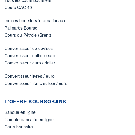
Tous les cours boursiers
Cours CAC 40
Indices boursiers internationaux
Palmarès Bourse
Cours du Pétrole (Brent)
Convertisseur de devises
Convertisseur dollar / euro
Convertisseur euro / dollar
Convertisseur livres / euro
Convertisseur franc suisse / euro
L'OFFRE BOURSOBANK
Banque en ligne
Compte bancaire en ligne
Carte bancaire