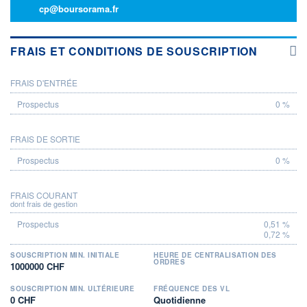
cp@boursorama.fr
FRAIS ET CONDITIONS DE SOUSCRIPTION
FRAIS D'ENTRÉE
PROSPECTUS
0 %
FRAIS DE SORTIE
0 %
FRAIS COURANT
dont frais de gestion
0,51 %
0,72 %
SOUSCRIPTION MIN. INITIALE
HEURE DE CENTRALISATION DES
ORDRES
1000000 CHF
SOUSCRIPTION MIN. ULTÉRIEURE
FRÉQUENCE DES VL
0 CHF
Quotidienne