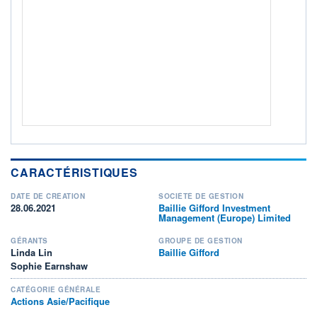
+ PORTEFEUILLE
+ LISTE
CARACTÉRISTIQUES
DATE DE CRÉATION
SOCIÉTÉ DE GESTION
28.06.2021
Baillie Gifford Investment
Management (Europe) Limited
GÉRANTS
GROUPE DE GESTION
Linda Lin
Baillie Gifford
Sophie Earnshaw
CATÉGORIE GÉNÉRALE
Actions Asie/Pacifique