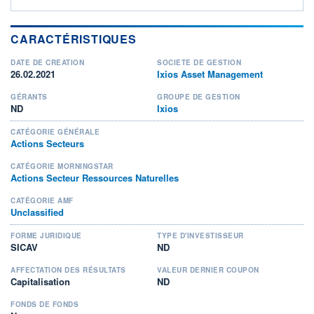
CARACTÉRISTIQUES
DATE DE CRÉATION
SOCIÉTÉ DE GESTION
26.02.2021
Ixios Asset Management
GÉRANTS
GROUPE DE GESTION
ND
Ixios
CATÉGORIE GÉNÉRALE
Actions Secteurs
CATÉGORIE MORNINGSTAR
Actions Secteur Ressources Naturelles
CATÉGORIE AMF
Unclassified
FORME JURIDIQUE
TYPE D'INVESTISSEUR
SICAV
ND
AFFECTATION DES RÉSULTATS
VALEUR DERNIER COUPON
Capitalisation
ND
FONDS DE FONDS