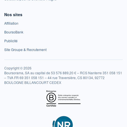
Nos sites
Affiliation
BoursoBank
Publicité
Site Groupe & Recrutement
Copyright © 2026
Boursorama, SA au capital de 53 576 889,20 € – RCS Nanterre 351 058 151
– TVA FR 69 351 058 151 – 44 rue Traversière, CS 80134, 92772
BOULOGNE BILLANCOURT CEDEX