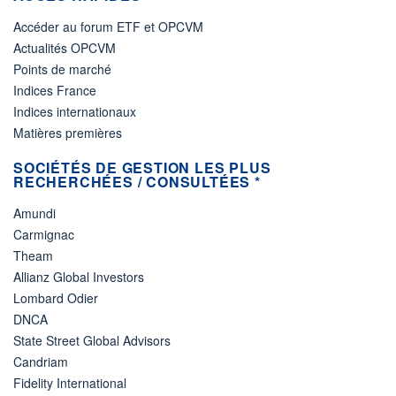
Accéder au forum ETF et OPCVM
Actualités OPCVM
Points de marché
Indices France
Indices internationaux
Matières premières
SOCIÉTÉS DE GESTION LES PLUS
RECHERCHÉES / CONSULTÉES *
Amundi
Carmignac
Theam
Allianz Global Investors
Lombard Odier
DNCA
State Street Global Advisors
Candriam
Fidelity International