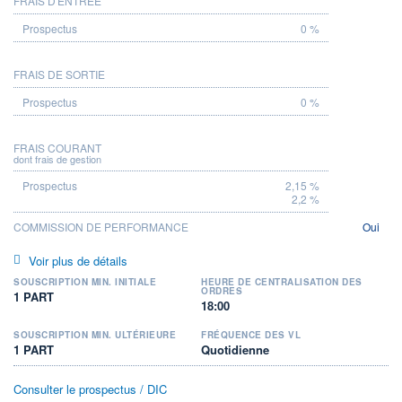
FRAIS D'ENTRÉE
PROSPECTUS
0 %
FRAIS DE SORTIE
0 %
FRAIS COURANT
dont frais de gestion
2,15 %
2,2 %
COMMISSION DE PERFORMANCE
Oui
Voir plus de détails
SOUSCRIPTION MIN. INITIALE
HEURE DE CENTRALISATION DES
ORDRES
1 PART
18:00
SOUSCRIPTION MIN. ULTÉRIEURE
FRÉQUENCE DES VL
1 PART
Quotidienne
Consulter le prospectus / DIC