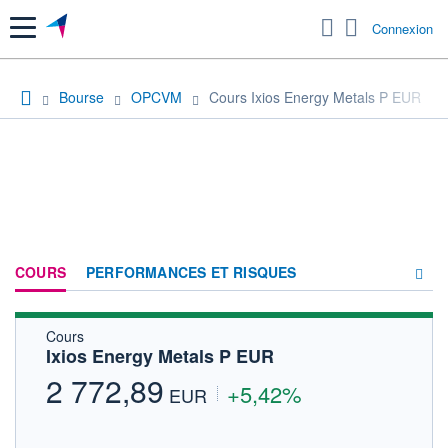
Menu
Connexion
Bourse
OPCVM
Cours Ixios Energy Metals P EUR
COURS
PERFORMANCES ET RISQUES
Cours
COMPOSITION
Ixios Energy Metals P EUR
ACTUALITÉS
2 772,89
+5,42%
EUR
FORUM
HISTORIQUE