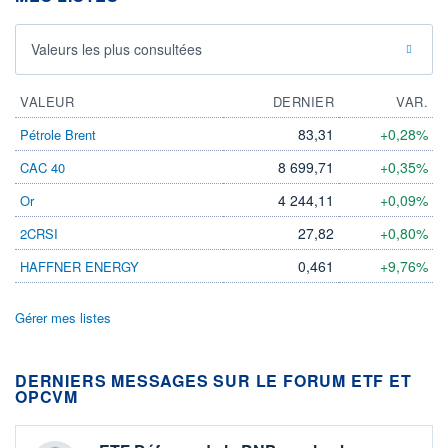
Valeurs les plus consultées
VALEUR
DERNIER
VAR.
83,31
+0,28%
Pétrole Brent
8 699,71
+0,35%
CAC 40
4 244,11
+0,09%
Or
27,82
+0,80%
2CRSI
0,461
+9,76%
HAFFNER ENERGY
Gérer mes listes
DERNIERS MESSAGES SUR LE FORUM ETF ET
OPCVM