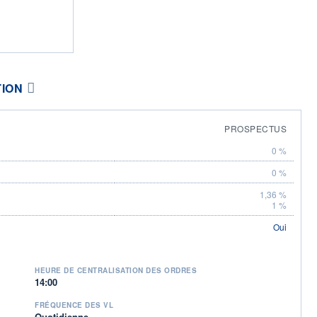
TION
PROSPECTUS
0 %
0 %
1,36 %
1 %
Oui
HEURE DE CENTRALISATION DES ORDRES
14:00
FRÉQUENCE DES VL
Quotidienne