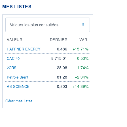
MES LISTES
Valeurs les plus consultées
VALEUR
DERNIER
VAR.
0,486
+15,71%
HAFFNER ENERGY
8 715,01
+0,53%
CAC 40
28,08
+1,74%
2CRSI
81,28
+2,34%
Pétrole Brent
0,803
+14,39%
AB SCIENCE
Gérer mes listes