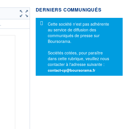
DERNIERS COMMUNIQUÉS
Message d'information
Cette société n'est pas adhérente
.
au service de diffusion des
communiqués de presse sur
Boursorama.
Sociétés cotées, pour paraître
dans cette rubrique, veuillez nous
contacter à l'adresse suivante :
contact-cp@boursorama.fr