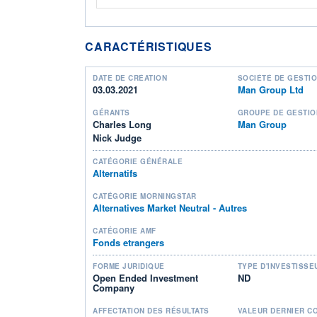
CARACTÉRISTIQUES
DATE DE CRÉATION
SOCIÉTÉ DE GESTI
03.03.2021
Man Group Ltd
GÉRANTS
GROUPE DE GESTIO
Charles Long
Man Group
Nick Judge
CATÉGORIE GÉNÉRALE
Alternatifs
CATÉGORIE MORNINGSTAR
Alternatives Market Neutral - Autres
CATÉGORIE AMF
Fonds etrangers
FORME JURIDIQUE
TYPE D'INVESTISSE
Open Ended Investment
ND
Company
AFFECTATION DES RÉSULTATS
VALEUR DERNIER C