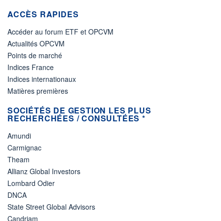
ACCÈS RAPIDES
Accéder au forum ETF et OPCVM
Actualités OPCVM
Points de marché
Indices France
Indices internationaux
Matières premières
SOCIÉTÉS DE GESTION LES PLUS
RECHERCHÉES / CONSULTÉES *
Amundi
Carmignac
Theam
Allianz Global Investors
Lombard Odier
DNCA
State Street Global Advisors
Candriam