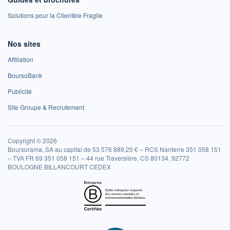
Solutions pour la Clientèle Fragile
Nos sites
Affiliation
BoursoBank
Publicité
Site Groupe & Recrutement
Copyright © 2026
Boursorama, SA au capital de 53 576 889,20 € – RCS Nanterre 351 058 151
– TVA FR 69 351 058 151 – 44 rue Traversière, CS 80134, 92772
BOULOGNE BILLANCOURT CEDEX