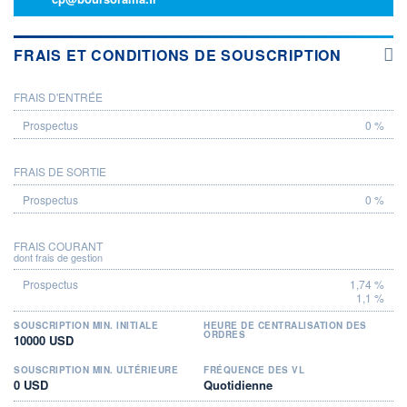
FRAIS ET CONDITIONS DE SOUSCRIPTION
FRAIS D'ENTRÉE
PROSPECTUS
0 %
FRAIS DE SORTIE
0 %
FRAIS COURANT
dont frais de gestion
1,74 %
1,1 %
SOUSCRIPTION MIN. INITIALE
HEURE DE CENTRALISATION DES
ORDRES
10000 USD
SOUSCRIPTION MIN. ULTÉRIEURE
FRÉQUENCE DES VL
0 USD
Quotidienne