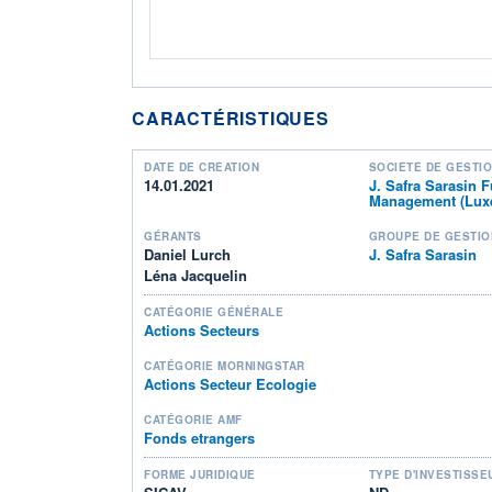
CARACTÉRISTIQUES
DATE DE CRÉATION
SOCIÉTÉ DE GESTI
14.01.2021
J. Safra Sarasin 
Management (Lux
GÉRANTS
GROUPE DE GESTIO
Daniel Lurch
J. Safra Sarasin
Léna Jacquelin
CATÉGORIE GÉNÉRALE
Actions Secteurs
CATÉGORIE MORNINGSTAR
Actions Secteur Ecologie
CATÉGORIE AMF
Fonds etrangers
FORME JURIDIQUE
TYPE D'INVESTISSE