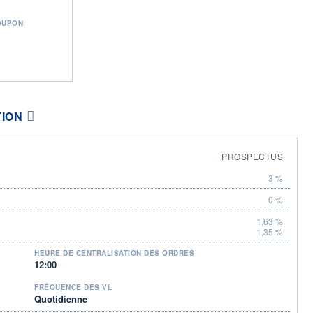
OUPON
TION
PROSPECTUS
3 %
0 %
1,63 %
1,35 %
HEURE DE CENTRALISATION DES ORDRES
12:00
FRÉQUENCE DES VL
Quotidienne