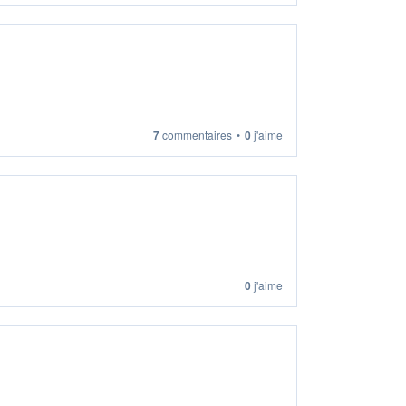
7
commentaires
•
0
j'aime
0
j'aime