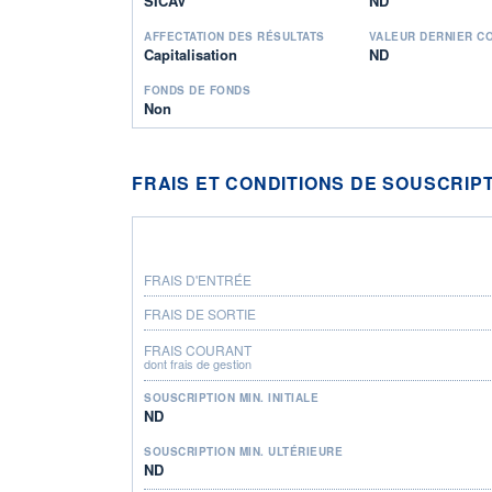
SICAV
ND
AFFECTATION DES RÉSULTATS
VALEUR DERNIER C
Capitalisation
ND
FONDS DE FONDS
Non
FRAIS ET CONDITIONS DE SOUSCRIP
FRAIS D'ENTRÉE
FRAIS DE SORTIE
FRAIS COURANT
dont frais de gestion
SOUSCRIPTION MIN. INITIALE
ND
SOUSCRIPTION MIN. ULTÉRIEURE
ND