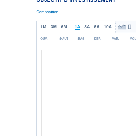
Composition
1M
3M
6M
1A
3A
5A
10A
OUV.
+HAUT
+BAS
DER.
VAR.
VOL