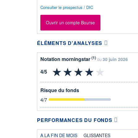
Consulter le prospectus / DIC
Ouvrir un compte Bourse
ÉLÉMENTS D'ANALYSES
(1)
Notation morningstar
30 juin 2026
DU
Risque du fonds
4
/7
PERFORMANCES DU FONDS
A LA FIN DE MOIS
GLISSANTES