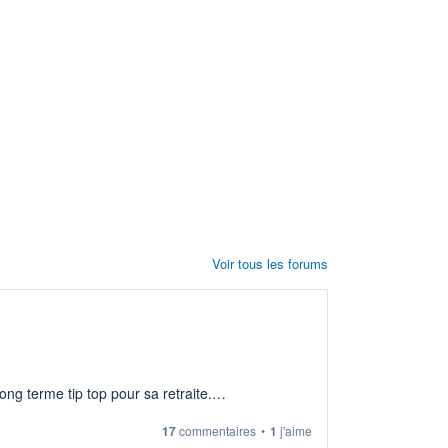
Voir tous les forums
ng terme tip top pour sa retraite.
17
commentaires
•
1
j'aime