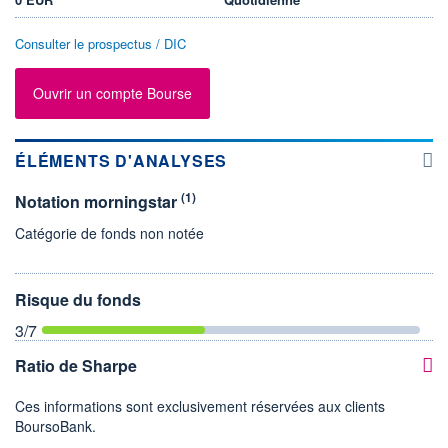
Consulter le prospectus / DIC
Ouvrir un compte Bourse
ÉLÉMENTS D'ANALYSES
(1)
Notation morningstar
Catégorie de fonds non notée
Risque du fonds
3
/7
Ratio de Sharpe
Ces informations sont exclusivement réservées aux clients
BoursoBank.