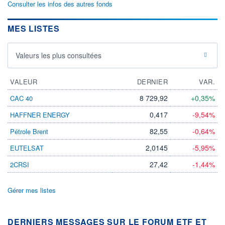
Consulter les infos des autres fonds
MES LISTES
Valeurs les plus consultées
VALEUR
DERNIER
VAR.
8 729,92
+0,35%
CAC 40
0,417
-9,54%
HAFFNER ENERGY
82,55
-0,64%
Pétrole Brent
2,0145
-5,95%
EUTELSAT
27,42
-1,44%
2CRSI
Gérer mes listes
DERNIERS MESSAGES SUR LE FORUM ETF ET