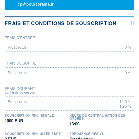
cp@boursorama.fr
FRAIS ET CONDITIONS DE SOUSCRIPTION
FRAIS D'ENTRÉE
PROSPECTUS
0 %
FRAIS DE SORTIE
0 %
FRAIS COURANT
dont frais de gestion
1,49 %
1,25 %
SOUSCRIPTION MIN. INITIALE
HEURE DE CENTRALISATION DES
ORDRES
1000 EUR
13:00
SOUSCRIPTION MIN. ULTÉRIEURE
FRÉQUENCE DES VL
0 EUR
Quotidienne