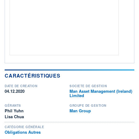
RISQUE DU FONDS (SRI)
3
/7
+ PORTEFEUILLE
+ LISTE
CARACTÉRISTIQUES
DATE DE CRÉATION
SOCIÉTÉ DE GESTION
04.12.2020
Man Asset Management (Ireland)
Limited
GÉRANTS
GROUPE DE GESTION
Phil Yuhn
Man Group
Lisa Chua
CATÉGORIE GÉNÉRALE
Obligations Autres