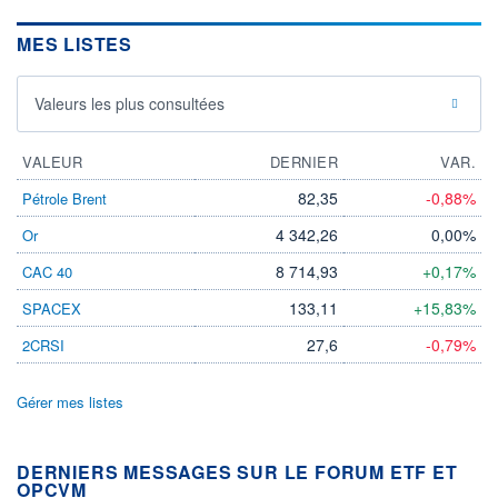
MES LISTES
Valeurs les plus consultées
VALEUR
DERNIER
VAR.
82,35
-0,88%
Pétrole Brent
4 342,26
0,00%
Or
8 714,93
+0,17%
CAC 40
133,11
+15,83%
SPACEX
27,6
-0,79%
2CRSI
Gérer mes listes
DERNIERS MESSAGES SUR LE FORUM ETF ET
OPCVM