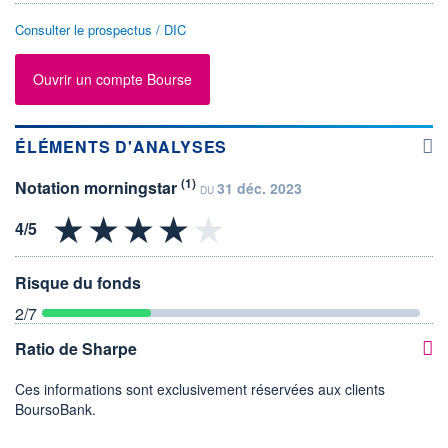
Consulter le prospectus / DIC
Ouvrir un compte Bourse
ÉLÉMENTS D'ANALYSES
(1)
Notation morningstar
31 déc. 2023
DU
Risque du fonds
2
/7
Ratio de Sharpe
Ces informations sont exclusivement réservées aux clients
BoursoBank.