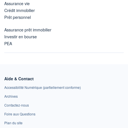
Assurance vie
Crédit immobilier
Prêt personnel
Assurance prêt immobilier
Investir en bourse
PEA
Aide & Contact
Accessibilité Numérique (partiellement conforme)
Archives
Contactez-nous
Foire aux Questions
Plan du site