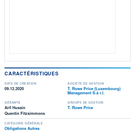
+ PORTEFEUILLE
+ LISTE
CARACTÉRISTIQUES
DATE DE CRÉATION
SOCIÉTÉ DE GESTION
09.12.2020
T. Rowe Price (Luxembourg)
Management S.à r.l.
GÉRANTS
GROUPE DE GESTION
Arif Husain
T. Rowe Price
Quentin Fitzsimmons
CATÉGORIE GÉNÉRALE
Obligations Autres