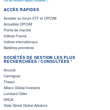
Lire les mentions légales complètes
ACCÈS RAPIDES
Accéder au forum ETF et OPCVM
Actualités OPCVM
Points de marché
Indices France
Indices internationaux
Matières premières
SOCIÉTÉS DE GESTION LES PLUS
RECHERCHÉES / CONSULTÉES *
Amundi
Carmignac
Theam
Allianz Global Investors
Lombard Odier
DNCA
State Street Global Advisors