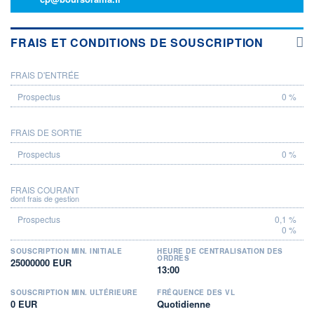
FRAIS ET CONDITIONS DE SOUSCRIPTION
FRAIS D'ENTRÉE
PROSPECTUS
0 %
FRAIS DE SORTIE
0 %
FRAIS COURANT
dont frais de gestion
0,1 %
0 %
SOUSCRIPTION MIN. INITIALE
HEURE DE CENTRALISATION DES
ORDRES
25000000 EUR
13:00
SOUSCRIPTION MIN. ULTÉRIEURE
FRÉQUENCE DES VL
0 EUR
Quotidienne