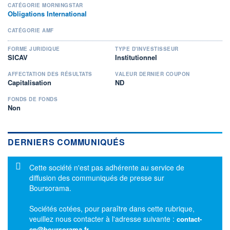
CATÉGORIE MORNINGSTAR
Obligations International
CATÉGORIE AMF
FORME JURIDIQUE
TYPE D'INVESTISSEUR
SICAV
Institutionnel
AFFECTATION DES RÉSULTATS
VALEUR DERNIER COUPON
Capitalisation
ND
FONDS DE FONDS
Non
DERNIERS COMMUNIQUÉS
Message d'information
Cette société n'est pas adhérente au service de
diffusion des communiqués de presse sur
Boursorama.
Sociétés cotées, pour paraître dans cette rubrique,
veuillez nous contacter à l'adresse suivante :
contact-
cp@boursorama.fr