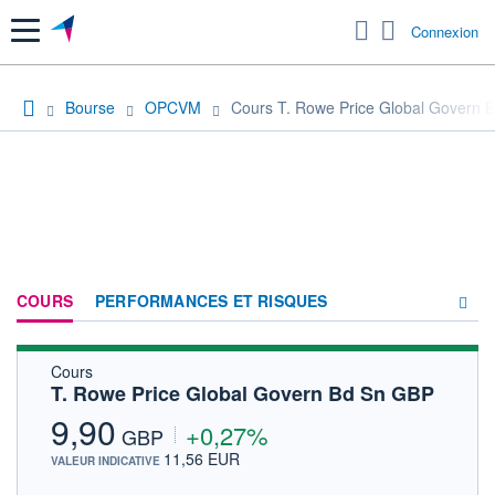
Menu
Connexion
Bourse
OPCVM
Cours T. Rowe Price Global Govern 
COURS
PERFORMANCES ET RISQUES
Cours
COMPOSITION
T. Rowe Price Global Govern Bd Sn GBP
ACTUALITÉS
9,90
+0,27%
GBP
FORUM
11,56 EUR
VALEUR INDICATIVE
HISTORIQUE