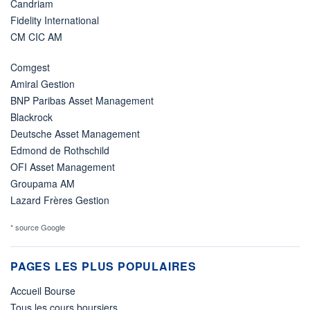
Candriam
Fidelity International
CM CIC AM
Comgest
Amiral Gestion
BNP Paribas Asset Management
Blackrock
Deutsche Asset Management
Edmond de Rothschild
OFI Asset Management
Groupama AM
Lazard Frères Gestion
* source Google
PAGES LES PLUS POPULAIRES
Accueil Bourse
Tous les cours boursiers