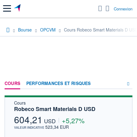
Menu
Connexion
Bourse
OPCVM
Cours Robeco Smart Materials D US
COURS
PERFORMANCES ET RISQUES
Cours
COMPOSITION
Robeco Smart Materials D USD
ACTUALITÉS
604,21
+5,27%
USD
FORUM
523,34 EUR
VALEUR INDICATIVE
HISTORIQUE