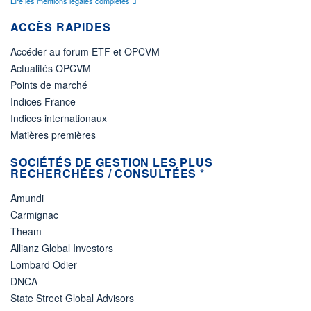
Lire les mentions légales complètes
ACCÈS RAPIDES
Accéder au forum ETF et OPCVM
Actualités OPCVM
Points de marché
Indices France
Indices internationaux
Matières premières
SOCIÉTÉS DE GESTION LES PLUS
RECHERCHÉES / CONSULTÉES *
Amundi
Carmignac
Theam
Allianz Global Investors
Lombard Odier
DNCA
State Street Global Advisors