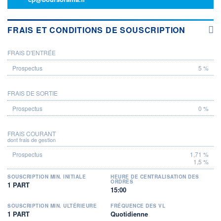
FRAIS ET CONDITIONS DE SOUSCRIPTION
FRAIS D'ENTRÉE
PROSPECTUS
5 %
FRAIS DE SORTIE
0 %
FRAIS COURANT
dont frais de gestion
1,71 %
1,5 %
SOUSCRIPTION MIN. INITIALE
HEURE DE CENTRALISATION DES
ORDRES
1 PART
15:00
SOUSCRIPTION MIN. ULTÉRIEURE
FRÉQUENCE DES VL
1 PART
Quotidienne