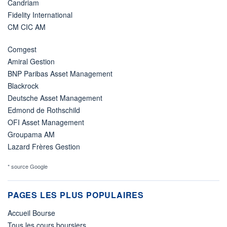
Candriam
Fidelity International
CM CIC AM
Comgest
Amiral Gestion
BNP Paribas Asset Management
Blackrock
Deutsche Asset Management
Edmond de Rothschild
OFI Asset Management
Groupama AM
Lazard Frères Gestion
* source Google
PAGES LES PLUS POPULAIRES
Accueil Bourse
Tous les cours boursiers