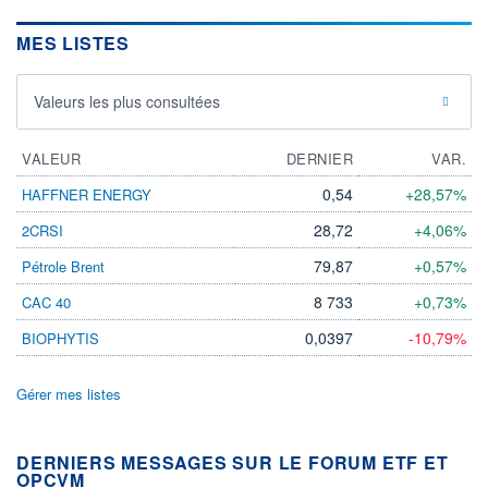
MES LISTES
Valeurs les plus consultées
VALEUR
DERNIER
VAR.
0,54
+28,57%
HAFFNER ENERGY
28,72
+4,06%
2CRSI
79,87
+0,57%
Pétrole Brent
8 733
+0,73%
CAC 40
0,0397
-10,79%
BIOPHYTIS
Gérer mes listes
DERNIERS MESSAGES SUR LE FORUM ETF ET
OPCVM