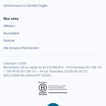
Solutions pour la Clientèle Fragile
Nos sites
Affiliation
BoursoBank
Publicité
Site Groupe & Recrutement
Copyright © 2026
Boursorama, SA au capital de 53 576 889,20 € – RCS Nanterre 351 058 151
– TVA FR 69 351 058 151 – 44 rue Traversière, CS 80134, 92772
BOULOGNE BILLANCOURT CEDEX