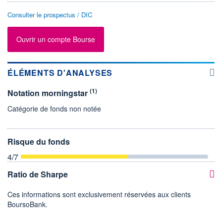
Consulter le prospectus / DIC
Ouvrir un compte Bourse
ÉLÉMENTS D'ANALYSES
(1)
Notation morningstar
Catégorie de fonds non notée
Risque du fonds
4
/7
Ratio de Sharpe
Ces informations sont exclusivement réservées aux clients
BoursoBank.