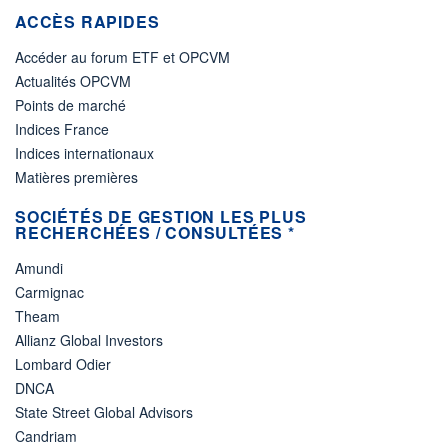
ACCÈS RAPIDES
Accéder au forum ETF et OPCVM
Actualités OPCVM
Points de marché
Indices France
Indices internationaux
Matières premières
SOCIÉTÉS DE GESTION LES PLUS
RECHERCHÉES / CONSULTÉES *
Amundi
Carmignac
Theam
Allianz Global Investors
Lombard Odier
DNCA
State Street Global Advisors
Candriam