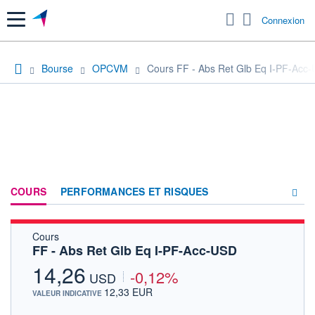
Menu
Connexion
Bourse
OPCVM
Cours FF - Abs Ret Glb Eq I-PF-Acc
COURS
PERFORMANCES ET RISQUES
Cours
COMPOSITION
FF - Abs Ret Glb Eq I-PF-Acc-USD
ACTUALITÉS
14,26
-0,12%
USD
FORUM
12,33 EUR
VALEUR INDICATIVE
HISTORIQUE