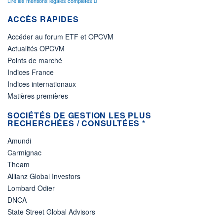
Lire les mentions légales complètes
ACCÈS RAPIDES
Accéder au forum ETF et OPCVM
Actualités OPCVM
Points de marché
Indices France
Indices internationaux
Matières premières
SOCIÉTÉS DE GESTION LES PLUS
RECHERCHÉES / CONSULTÉES *
Amundi
Carmignac
Theam
Allianz Global Investors
Lombard Odier
DNCA
State Street Global Advisors