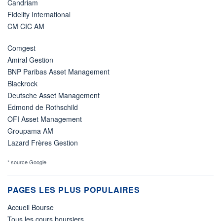
Candriam
Fidelity International
CM CIC AM
Comgest
Amiral Gestion
BNP Paribas Asset Management
Blackrock
Deutsche Asset Management
Edmond de Rothschild
OFI Asset Management
Groupama AM
Lazard Frères Gestion
* source Google
PAGES LES PLUS POPULAIRES
Accueil Bourse
Tous les cours boursiers