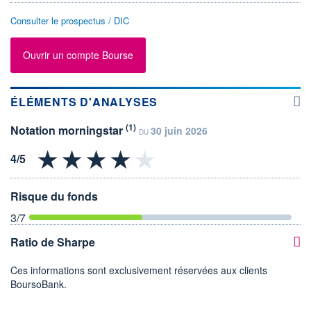
Consulter le prospectus / DIC
Ouvrir un compte Bourse
ÉLÉMENTS D'ANALYSES
(1)
Notation morningstar
30 juin 2026
DU
Risque du fonds
3
/7
Ratio de Sharpe
Ces informations sont exclusivement réservées aux clients
BoursoBank.