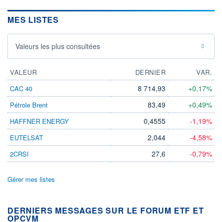
MES LISTES
Valeurs les plus consultées
VALEUR
DERNIER
VAR.
8 714,93
+0,17%
CAC 40
83,49
+0,49%
Pétrole Brent
0,4555
-1,19%
HAFFNER ENERGY
2,044
-4,58%
EUTELSAT
27,6
-0,79%
2CRSI
Gérer mes listes
DERNIERS MESSAGES SUR LE FORUM ETF ET
OPCVM