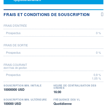
FRAIS ET CONDITIONS DE SOUSCRIPTION
FRAIS D'ENTRÉE
PROSPECTUS
0 %
FRAIS DE SORTIE
0 %
FRAIS COURANT
dont frais de gestion
0,9 %
1,05 %
SOUSCRIPTION MIN. INITIALE
HEURE DE CENTRALISATION DES
ORDRES
10000000 USD
16:00
SOUSCRIPTION MIN. ULTÉRIEURE
FRÉQUENCE DES VL
100000 USD
Quotidienne