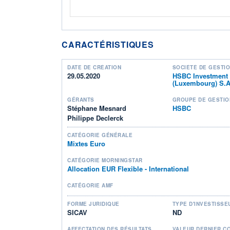
CARACTÉRISTIQUES
DATE DE CRÉATION
SOCIÉTÉ DE GESTI
29.05.2020
HSBC Investment
(Luxembourg) S.A
GÉRANTS
GROUPE DE GESTIO
Stéphane Mesnard
HSBC
Philippe Declerck
CATÉGORIE GÉNÉRALE
Mixtes Euro
CATÉGORIE MORNINGSTAR
Allocation EUR Flexible - International
CATÉGORIE AMF
FORME JURIDIQUE
TYPE D'INVESTISSE
SICAV
ND
AFFECTATION DES RÉSULTATS
VALEUR DERNIER C