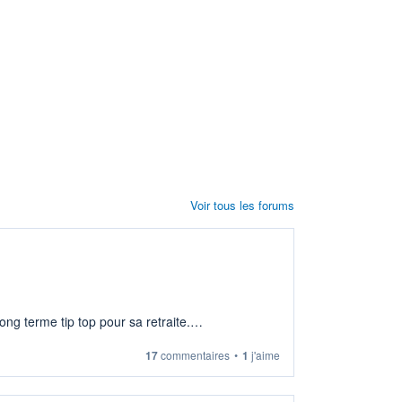
Voir tous les forums
ng terme tip top pour sa retraite.
17
commentaires
•
1
j'aime