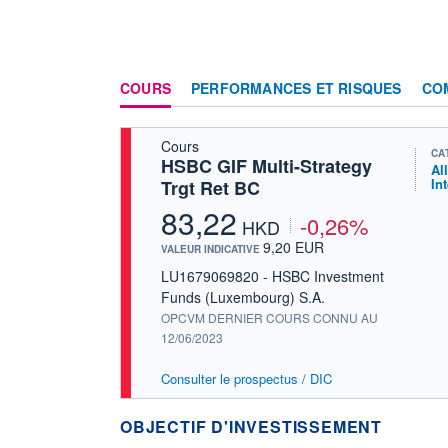
COURS
PERFORMANCES ET RISQUES
CO
Cours
CA
HSBC GIF Multi-Strategy
Al
In
Trgt Ret BC
83,22
-0,26%
HKD
9,20 EUR
VALEUR INDICATIVE
LU1679069820 - HSBC Investment
Funds (Luxembourg) S.A.
OPCVM DERNIER COURS CONNU AU
12/06/2023
Consulter le prospectus / DIC
OBJECTIF D'INVESTISSEMENT