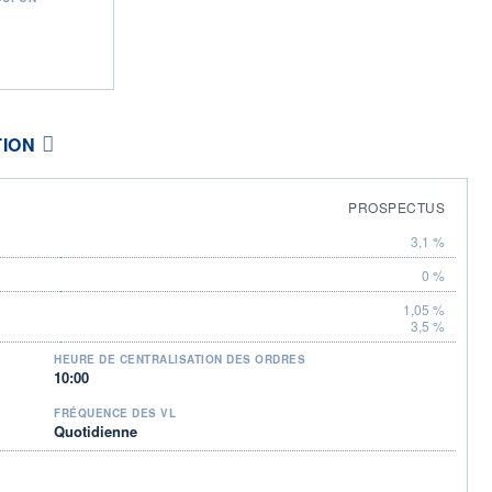
TION
PROSPECTUS
3,1 %
0 %
1,05 %
3,5 %
HEURE DE CENTRALISATION DES ORDRES
10:00
FRÉQUENCE DES VL
Quotidienne