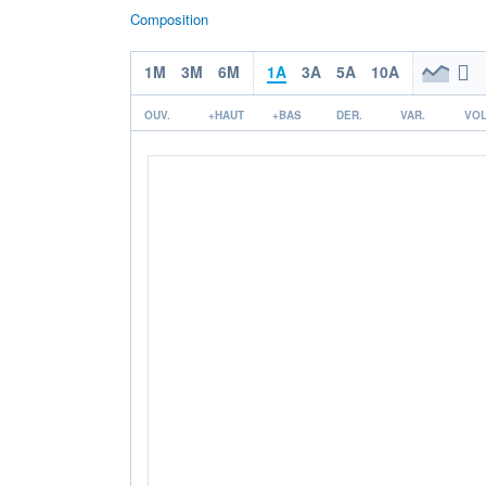
Composition
1M
3M
6M
1A
3A
5A
10A
OUV.
+HAUT
+BAS
DER.
VAR.
VOL